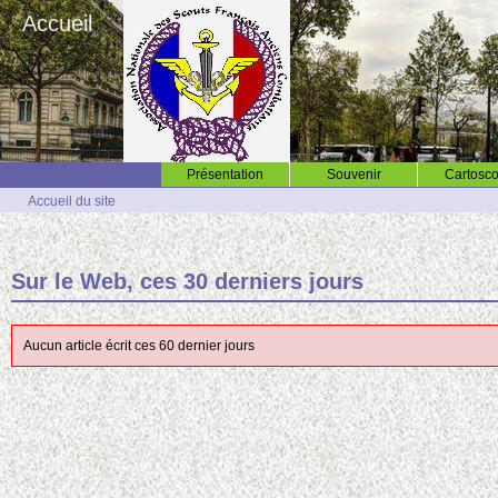
Accueil
Présentation
Souvenir
Cartosco
Accueil du site
Sur le Web, ces 30 derniers jours
Aucun article écrit ces 60 dernier jours