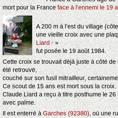
mort pour la France
face à l’ennemi le 19 
A 200 m à l’est du village (côt
une vieille croix avec une pla
Liard
»
fut posée le 19 août 1984.
Cette croix se trouvait déjà juste à côté de
été retrouvé,
couché sur son fusil mitrailleur, certainem
Ce scout de 15 ans est mort sous la croix.
Claude Liard a reçu à titre posthume le 26
avec palme.
Il est enterré à
Garches (92380)
, où une r