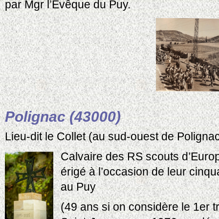
par Mgr l’Évêque du Puy.
Polignac (43000)
Lieu-dit le Collet (au sud-ouest de Poligna
Calvaire des RS scouts d’Euro
érigé à l’occasion de leur cinq
au Puy
(49 ans si on considère le 1er 