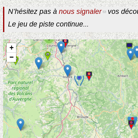
N’hésitez pas à
nous signaler
vos décou
Le jeu de piste continue...
6
+
−