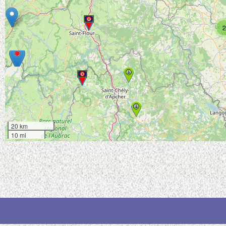
2
20 km
10 mi