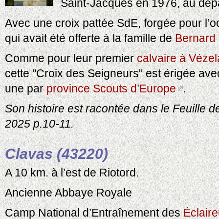
Saint-Jacques en 1976, au dépa
Avec une croix pattée SdE, forgée pour l’o
qui avait été offerte à la famille de
Bernard
Comme pour leur premier
calvaire à Vézel
cette "Croix des Seigneurs" est érigée ave
une par
province Scouts d’Europe
.
Son histoire est racontée dans le Feuille 
2025 p.10-11.
Clavas (43220)
A 10 km. à l’est de Riotord.
Ancienne Abbaye Royale
Camp National d’Entraînement des
Éclair