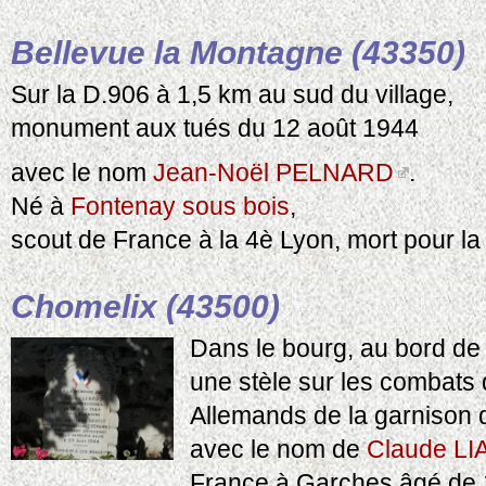
Bellevue la Montagne (43350)
Sur la D.906 à 1,5 km au sud du village,
monument aux tués du 12 août 1944
avec le nom
Jean-Noël PELNARD
.
Né à
Fontenay sous bois
,
scout de France à la 4è Lyon, mort pour la
Chomelix (43500)
Dans le bourg, au bord de 
une stèle sur les combats 
Allemands de la garnison 
avec le nom de
Claude L
France à Garches âgé de 