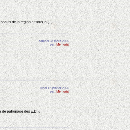
outs de la région et sous le (...)
samedi 28 mars 2026
par
Mémorial
lundi 12 janvier 2026
par
Mémorial
té de patronage des E.D.F.