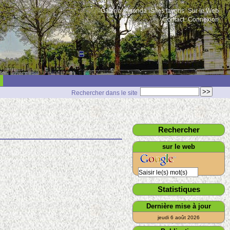
Galerie
Agenda
Sites favoris
Sur le Web
Contact
Connexion
Rechercher dans le site
Rechercher
sur le web
Statistiques
Dernière mise à jour
jeudi 6 août 2026