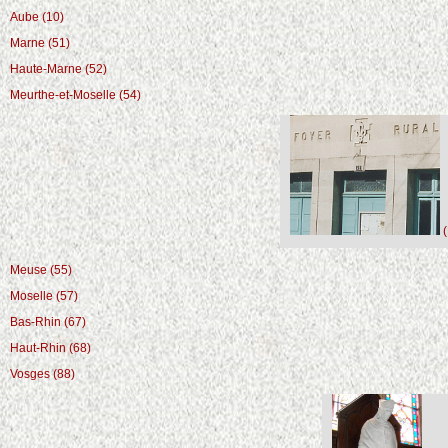
Aube (10)
Marne (51)
Haute-Marne (52)
Meurthe-et-Moselle (54)
(
Meuse (55)
Moselle (57)
Bas-Rhin (67)
Haut-Rhin (68)
Vosges (88)