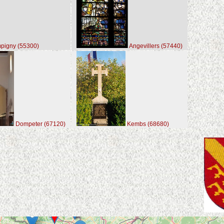
pigny (55300)
Angevillers (57440)
Dompeter (67120)
Kembs (68680)