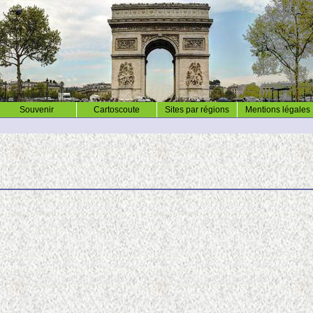
Souvenir
Cartoscoute
Sites par régions
Mentions légales