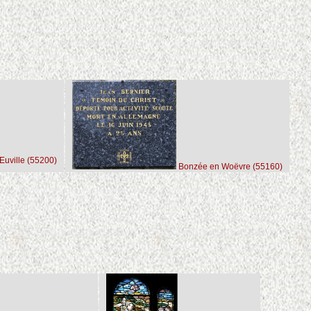
Euville (55200)
Bonzée en Woëvre (55160)