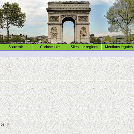
Souvenir
Cartoscoute
Sites par régions
Mentions légales
nce