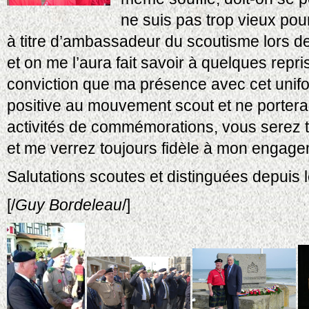
ne suis pas trop vieux pour
à titre d’ambassadeur du scoutisme lors de
et on me l’aura fait savoir à quelques repris
conviction que ma présence avec cet unifor
positive au mouvement scout et ne portera
activités de commémorations, vous serez té
et me verrez toujours fidèle à mon engage
Salutations scoutes et distinguées depuis
[/
Guy Bordeleau
/]