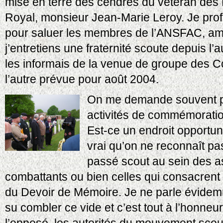
mise en terre des cendres du vétéran des 
Royal, monsieur Jean-Marie Leroy. Je pro
pour saluer les membres de l’ANSFAC, am
j’entretiens une fraternité scoute depuis l
les informais de la venue de groupe des 
l’autre prévue pour août 2004.
On me demande souvent p
activités de commémorati
Est-ce un endroit opportun 
vrai qu’on ne reconnaît pa
passé scout au sein des a
combattants ou bien celles qui consacrent 
du Devoir de Mémoire. Je ne parle évidem
su combler ce vide et c’est tout à l’honneur