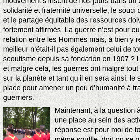
mouvement s’inscrit de nos jours dans un c
solidarité et fraternité universelle, le souc
et le partage équitable des ressources doi
fortement affirmés. La guerre n’est pour e
relation entre les Hommes mais, à bien y ré
meilleur n’était-il pas également celui de t
scoutisme depuis sa fondation en 1907 ? 
et malgré cela, les guerres ont malgré tout
sur la planète et tant qu’il en sera ainsi, l
place pour amener un peu d’humanité à tr
guerriers.
Maintenant, à la question à
une place au sein des acti
réponse est pour moi de to
même souffle, doit-on se po