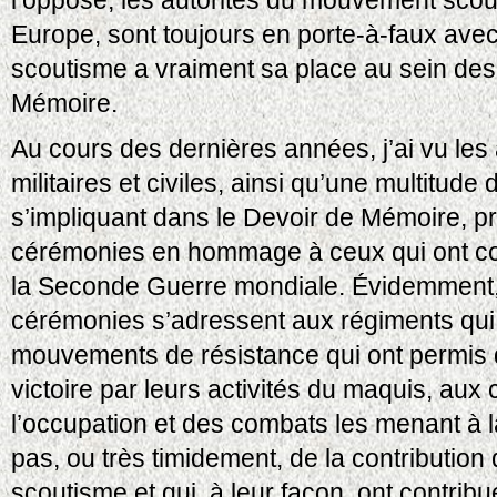
l’opposé, les autorités du mouvement scout
Europe, sont toujours en porte-à-faux avec 
scoutisme a vraiment sa place au sein des 
Mémoire.
Au cours des dernières années, j’ai vu les 
militaires et civiles, ainsi qu’une multitude
s’impliquant dans le Devoir de Mémoire, p
cérémonies en hommage à ceux qui ont co
la Seconde Guerre mondiale. Évidemment
cérémonies s’adressent aux régiments qui
mouvements de résistance qui ont permis d
victoire par leurs activités du maquis, aux 
l’occupation et des combats les menant à l
pas, ou très timidement, de la contribution 
scoutisme et qui, à leur façon, ont contribu