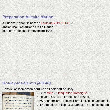
Préparation Militaire Marine
à Orléans, portant le nom de
Louis de MONTFORT
ancien scout et routier de la 5è Rouen
mort en Indochine en novembre 1946.
Boulay-les-Barres (45140)
Dans le lotissement en bordure de l’aéroport de Bricy
Rue et
stèle
Jacqueline Domergue
Cheftaine Guide de France à Port-Saïd,
I.P.S.A. (Infirmières pilotes, Parachutistes et Secouristes
À ce titre, elle participa à la campagne d’Indochine 