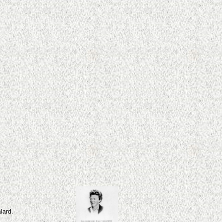
lard.