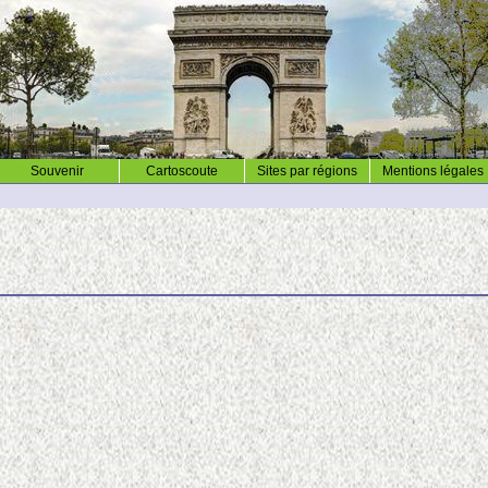
Souvenir
Cartoscoute
Sites par régions
Mentions légales