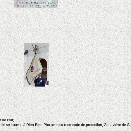
 de l’Air).
où elle se trouvait à Dien-Bien-Phu avec sa camarade de promotion, Geneviève de Ga