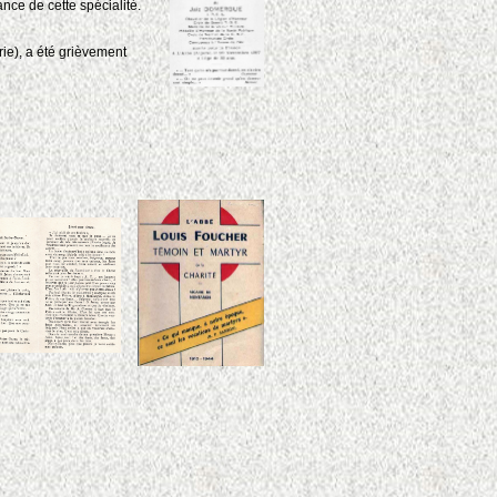
nce de cette spécialité.
rie), a été grièvement