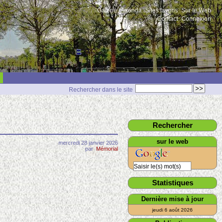
Galerie
Agenda
Sites favoris
Sur le Web
Contact
Connexion
Rechercher dans le site
Rechercher
sur le web
mercredi 28 janvier 2026
par
Mémorial
Statistiques
Dernière mise à jour
jeudi 6 août 2026