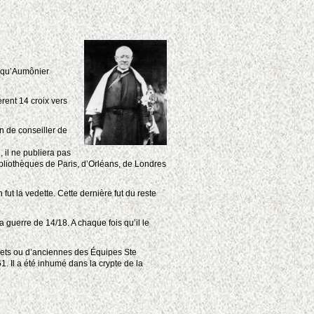
si qu’Aumônier
rent 14 croix vers
n de conseiller de
, il ne publiera pas
 bibliothèques de Paris, d’Orléans, de Londres
fut la vedette. Cette dernière fut du reste
guerre de 14/18. A chaque fois qu’il le
Cadets ou d’anciennes des Équipes Ste
. Il a été inhumé dans la crypte de la