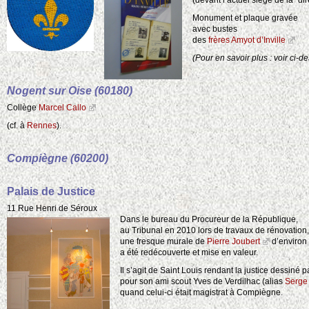
Monument et plaque gravée
avec bustes
des
frères Amyot d’Inville
(Pour en savoir plus : voir ci-
Nogent sur Oise (60180)
Collège
Marcel Callo
(cf. à
Rennes
).
Compiègne (60200)
Palais de Justice
11 Rue Henri de Séroux
Dans le bureau du Procureur de la République,
au Tribunal en 2010 lors de travaux de rénovation,
une fresque murale de
Pierre Joubert
d’environ
a été redécouverte et mise en valeur.
Il s’agit de Saint Louis rendant la justice dessiné 
pour son ami scout Yves de Verdilhac (alias
Serge
quand celui-ci était magistrat à Compiègne.