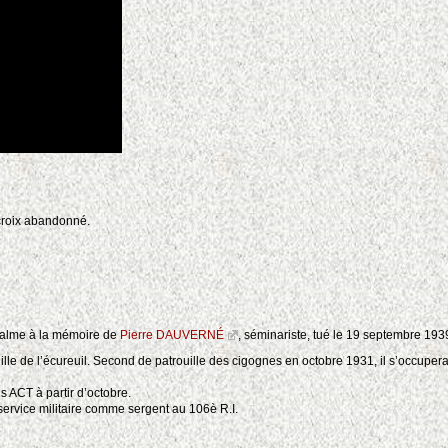
 croix abandonné.
 palme à la mémoire de
Pierre DAUVERNÉ
, séminariste, tué le 19 septembre 193
uille de l’écureuil. Second de patrouille des cigognes en octobre 1931, il s’occuper
 ACT à partir d’octobre.
service militaire comme sergent au 106è R.I.