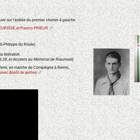
ouve sur l’entrée du premier chemin à gauche.
EURISSE et Francis PRIEUR
.
St-Philippe du Roule)
la libération.
 à 29, et dossiers au Mémorial de Riaumont)
Remi
, en marche de Compiègne à Reims,
avec dépôt de gerbes