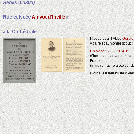
Senlis (60300)
Rue et lycée
Amyot d’Inville
à la Cathédrale
Plaque pour l’Abbé
Gérald 
vicaire et aumônier scou
Un aviso F738 (1974-1999
d’Inville en souvenir des q
France.
(mais ce navire a été vend
(Voir aussi leur buste ci-d