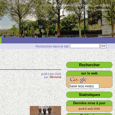
Galerie
Agenda
Sites favoris
Sur le Web
Contact
Connexion
Rechercher dans le site
Rechercher
sur le web
jeudi 5 juin 2025
par
Mémorial
Statistiques
Dernière mise à jour
jeudi 6 août 2026