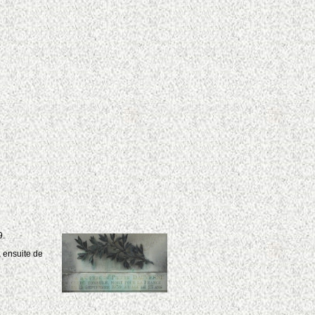
9.
a ensuite de