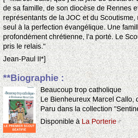
de sa famille, de son diocèse de Rennes 
représentants de la JOC et du Scoutisme, n
seul à la perfection évangélique. Une fami
profondément chrétienne, l’a porté. Le Sco
pris le relais."
Jean-Paul II*]
**Biographie :
Beaucoup trop catholique
Le Bienheureux Marcel Callo, 
Paru dans la collection "Sentin
Disponible à
La Porterie