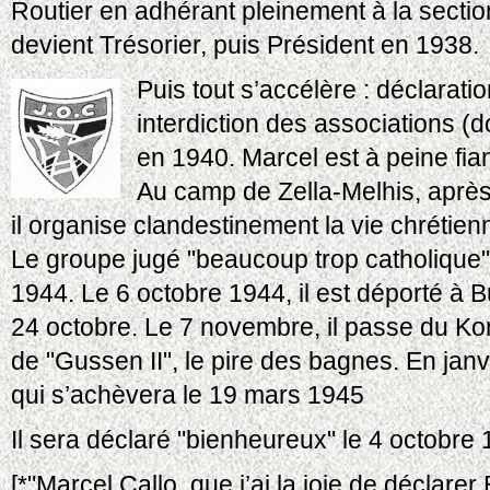
Routier en adhérant pleinement à la section
devient Trésorier, puis Président en 1938.
Puis tout s’accélère : déclarati
interdiction des associations (d
en 1940. Marcel est à peine fian
Au camp de Zella-Melhis, aprè
il organise clandestinement la vie chrétie
Le groupe jugé "beaucoup trop catholique", 
1944. Le 6 octobre 1944, il est déporté à
24 octobre. Le 7 novembre, il passe du K
de "Gussen II", le pire des bagnes. En ja
qui s’achèvera le 19 mars 1945
Il sera déclaré "bienheureux" le 4 octobre 
[*"Marcel Callo, que j’ai la joie de déclare