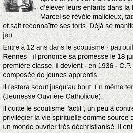
d’élever leurs enfants dans la t
Marcel se révèle malicieux, taq
et sait reconnaître ses torts. Déjà se mani
jeu.
Entré à 12 ans dans le scoutisme - patrou
Rennes - il prononce sa promesse le 18 ju
première classe, il devient - en 1936 - C.P.
composée de jeunes apprentis.
Il restera scout jusqu’au bout. En même tem
(Jeunesse Ouvrière Catholique).
Il quitte le scoutisme "actif", un peu à con
privilégier la vie spirituelle comme source 
un monde ouvrier très déchristianisé. Il e