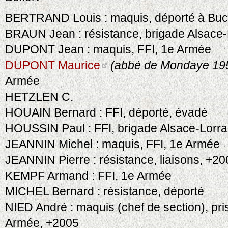
BERTRAND Louis : maquis, déporté à Bu
BRAUN Jean : résistance, brigade Alsace-
DUPONT Jean : maquis, FFI, 1e Armée
DUPONT Maurice
(abbé de Mondaye 19
Armée
HETZLEN C.
HOUAIN Bernard : FFI, déporté, évadé
HOUSSIN Paul : FFI, brigade Alsace-Lorra
JEANNIN Michel : maquis, FFI, 1e Armée
JEANNIN Pierre : résistance, liaisons, +2
KEMPF Armand : FFI, 1e Armée
MICHEL Bernard : résistance, déporté
NIED André : maquis (chef de section), pri
Armée, +2005