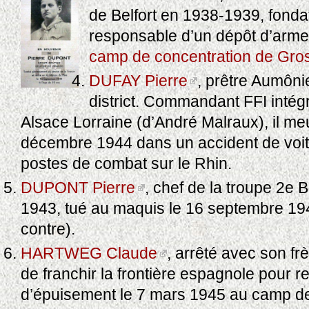
de Belfort en 1938-1939, fondat
responsable d’un dépôt d’armes
camp de concentration de Gr
DUFAY Pierre
, prêtre Aumôni
district. Commandant FFI intég
Alsace Lorraine (d’André Malraux), il meu
décembre 1944 dans un accident de voitur
postes de combat sur le Rhin.
DUPONT Pierre
, chef de la troupe 2e 
1943, tué au maquis le 16 septembre 194
contre).
HARTWEG Claude
, arrêté avec son frè
de franchir la frontière espagnole pour re
d’épuisement le 7 mars 1945 au camp de