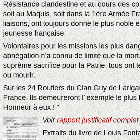
Résistance clandestine et au cours des com
soit au Maquis, soit dans la 1ére Armée F
liaisons, ont toujours donné le plus noble 
jeunesse française.
Volontaires pour les missions les plus dan
abnégation n’a connu de limite que la mort
suprême sacrifice pour la Patrie, tous ont t
ou mourir.
Sur les 24 Routiers du Clan Guy de Larigau
France. Ils demeureront l’ exemple le plus
Honneur à eux ! "
Voir
rapport justificatif complet
Extraits du livre de Louis Fon