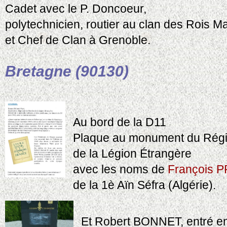
Cadet avec le P. Doncoeur,
polytechnicien, routier au clan des Rois 
et Chef de Clan à Grenoble.
Bretagne (90130)
Au bord de la D11
Plaque au monument du Rég
de la Légion Étrangère
avec les noms de
François 
de la 1è Aïn Séfra (Algérie).
Et Robert BONNET, entré e