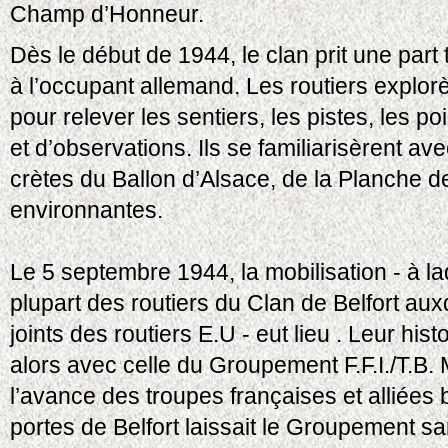
Champ d’Honneur.
Dès le début de 1944, le clan prit une part
à l’occupant allemand. Les routiers explorè
pour relever les sentiers, les pistes, les po
et d’observations. Ils se familiarisèrent av
crètes du Ballon d’Alsace, de la Planche des
environnantes.
Le 5 septembre 1944, la mobilisation - à laq
plupart des routiers du Clan de Belfort aux
joints des routiers E.U - eut lieu . Leur his
alors avec celle du Groupement F.F.I./T.B
l’avance des troupes françaises et alliées
portes de Belfort laissait le Groupement s