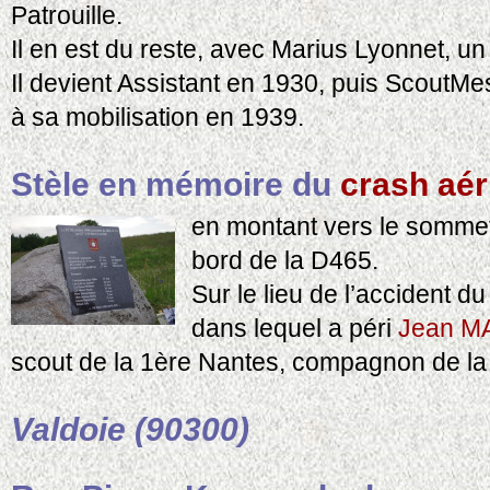
Patrouille.
Il en est du reste, avec Marius Lyonnet, un
Il devient Assistant en 1930, puis ScoutMe
à sa mobilisation en 1939.
Stèle en mémoire du
crash aér
en montant vers le sommet 
bord de la D465.
Sur le lieu de l’accident 
dans lequel a péri
Jean M
scout de la 1ère Nantes, compagnon de la 
Valdoie (90300)