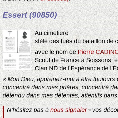
Essert (90850)
Au cimetière
stèle des tués du bataillon de 
avec le nom de
Pierre CADIN
Scout de France à Soissons, et
Clan ND de l’Espérance de l’Éc
« Mon Dieu, apprenez-moi à être toujours p
concentré dans mes prières, concentré dan
détendu dans mes détentes, attentifs dans
N’hésitez pas à
nous signaler
vos décou