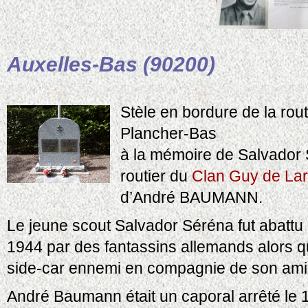
Auxelles-Bas (90200)
Stèle en bordure de la rout
Plancher-Bas
à la mémoire de Salvador
routier du
Clan Guy de Lar
d’André BAUMANN.
Le jeune scout Salvador Séréna fut abattu 
1944 par des fantassins allemands alors qu
side-car ennemi en compagnie de son am
André Baumann était un caporal arrêté le 