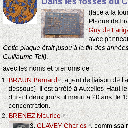
Dans les fossés du 
(face à la tou
Plaque de br
Guy de Larig
avec panneau
Cette plaque était jusqu’à la fin des année
Guillaume Tell).
avec les noms et prénoms de :
BRAUN Bernard
, agent de liaison de l’
dessous), il est arrêté à Auxelles-Haut 
durant deux jours, il meurt à 20 ans, le 
concentration.
BRENEZ Maurice
CLAVEY Charles
, commissair