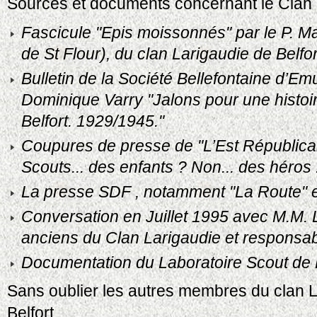
Sources et documents concernant le Clan d
Fascicule "Epis moissonnés" par le P. M
de St Flour), du clan Larigaudie de Belfor
Bulletin de la Société Bellefontaine d’Emu
Dominique Varry "Jalons pour une histo
Belfort. 1929/1945."
Coupures de presse de "L’Est Républica
Scouts... des enfants ? Non... des héros 
La presse SDF , notamment "La Route" e
Conversation en Juillet 1995 avec M.M. 
anciens du Clan Larigaudie et responsa
Documentation du Laboratoire Scout de
Sans oublier les autres membres du clan 
Belfort