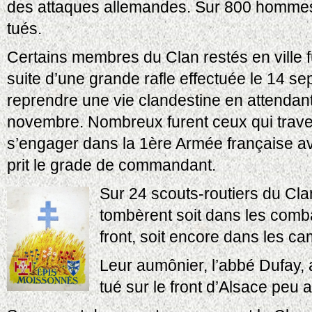
des attaques allemandes. Sur 800 hommes q
tués.
Certains membres du Clan restés en ville fu
suite d’une grande rafle effectuée le 14 
reprendre une vie clandestine en attendant
novembre. Nombreux furent ceux qui travers
s’engager dans la 1ère Armée française ave
prit le grade de commandant.
Sur 24 scouts-routiers du Cla
tombèrent soit dans les comba
front, soit encore dans les c
Leur aumônier, l’abbé Dufay, 
tué sur le front d’Alsace peu a