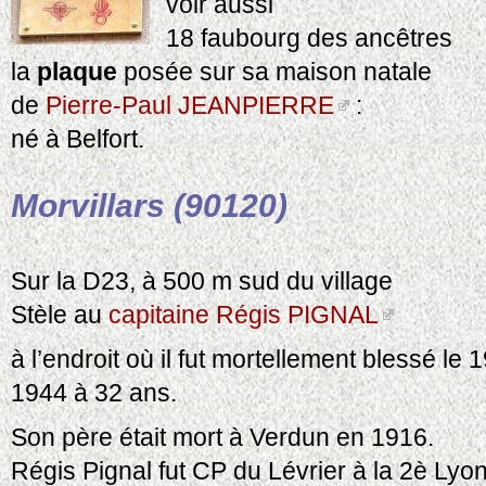
voir aussi
18 faubourg des ancêtres
la
plaque
posée sur sa maison natale
de
Pierre-Paul JEANPIERRE
:
né à Belfort.
Morvillars (90120)
Sur la D23, à 500 m sud du village
Stèle au
capitaine Régis PIGNAL
à l’endroit où il fut mortellement blessé l
1944 à 32 ans.
Son père était mort à Verdun en 1916.
Régis Pignal fut CP du Lévrier à la 2è Lyo