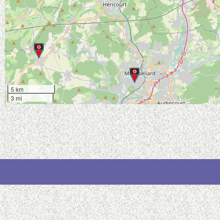
5 km
3 mi