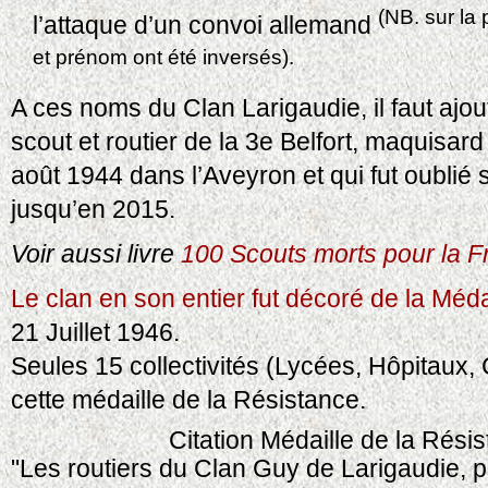
(NB. sur la
l’attaque d’un convoi allemand
et prénom ont été inversés).
A ces noms du Clan Larigaudie, il faut ajou
scout et routier de la 3e Belfort, maquisar
août 1944 dans l’Aveyron et qui fut oublié 
jusqu’en 2015.
Voir aussi livre
100 Scouts morts pour la F
Le clan en son entier fut décoré de la Méd
21 Juillet 1946.
Seules 15 collectivités (Lycées, Hôpitaux,
cette médaille de la Résistance.
Citation Médaille de la Rési
"Les routiers du Clan Guy de Larigaudie, 