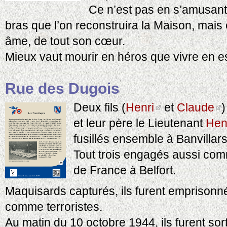
Ce n’est pas en s’amusant 
bras que l’on reconstruira la Maison, mais 
âme, de tout son cœur.
Mieux vaut mourir en héros que vivre en e
Rue des Dugois
Deux fils (
Henri
et
Claude
)
et leur père le Lieutenant
Hen
fusillés ensemble à Banvillars
Tout trois engagés aussi com
de France à Belfort.
Maquisards capturés, ils furent emprisonn
comme terroristes.
Au matin du 10 octobre 1944, ils furent sort