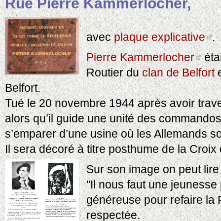
Rue Pierre Kammerlocher,
avec
plaque explicative
.
Pierre Kammerlocher
étai
Routier du
clan de Belfort
e
Belfort.
Tué le 20 novembre 1944 après avoir trave
alors qu’il guide une unité des commandos 
s’emparer d’une usine où les Allemands so
Il sera décoré à titre posthume de la Croi
Sur son image on peut lire
"Il nous faut une jeunesse 
généreuse pour refaire la 
respectée.