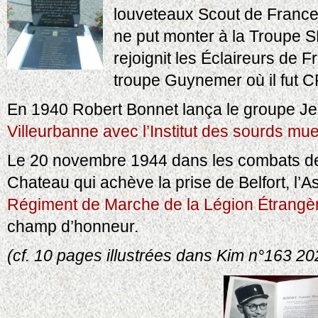
louveteaux Scout de France 
ne put monter à la Troupe 
rejoignit les Éclaireurs de F
troupe Guynemer où il fut C
En 1940 Robert Bonnet lança le groupe Je
Villeurbanne avec l’Institut des sourds mu
Le 20 novembre 1944 dans les combats d
Chateau qui achève la prise de Belfort, l’A
Régiment de Marche de la Légion Étrangè
champ d’honneur.
(cf. 10 pages illustrées dans Kim n°163 20