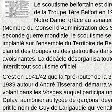
Le scoutisme belfortain est di
de la Troupe 1ère Belfort en 1
Notre Dame, grâce au sénateur 
(Membre du Conseil d’Administration des 
seconde guerre mondiale, le scoutisme se 
implanté sur l’ensemble du Territoire de Be
clan et des troupes ou des patrouilles dans 
avoisinantes. La débâcle désorganisa toute
interdit tout scoutisme officiel.
C’est en 1941/42 que la "pré-route" de la 
1939 autour d’André Tisserand, démarra v
volant dans les Vosges auquel participa u
Dufay, aumônier au lycée de garçons, devin
prit le nom de Guy de Larigaudie qui vena