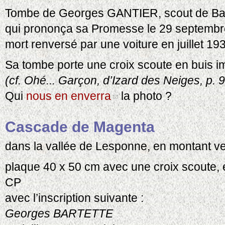
Tombe de Georges GANTIER, scout de B
qui prononça sa Promesse le 29 septembr
mort renversé par une voiture en juillet 19
Sa tombe porte une croix scoute en buis i
(cf. Ohé... Garçon, d’Izard des Neiges, p. 
Qui
nous en enverra
la photo ?
Cascade de Magenta
dans la vallée de Lesponne, en montant ve
plaque 40 x 50 cm avec une croix scoute,
CP
avec l’inscription suivante :
Georges BARTETTE