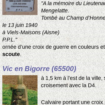
"A la mémoire du Lieuten
Mengelatte.
Tombé au Champ d’Honne
le 13 juin 1940
à Viels-Maisons (Aisne)
P.P.L."
ornée d’une croix de guerre en couleurs e
scoute
.
Vic en Bigorre (65500)
à 1,5 km à l’est de la ville
croisement avec la D4.
Calvaire portant une croix