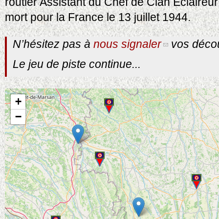
routier Assistant du Chef de Clan Eclaireu
mort pour la France le 13 juillet 1944.
N’hésitez pas à
nous signaler
vos décou
Le jeu de piste continue...
+
−