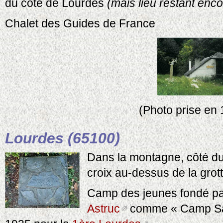
du côté de Lourdes
(mais lieu restant enco
Chalet des Guides de France
(Photo prise en
Lourdes (65100)
Dans la montagne, côté d
croix au-dessus de la grott
Camp des jeunes fondé p
Astruc
comme « Camp Sai