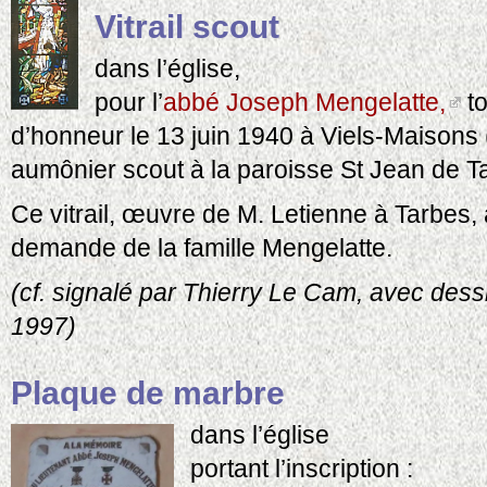
Vitrail scout
dans l’église,
pour l’
abbé Joseph Mengelatte,
t
d’honneur le 13 juin 1940 à Viels-Maisons (
aumônier scout à la paroisse St Jean de T
Ce vitrail, œuvre de M. Letienne à Tarbes,
demande de la famille Mengelatte.
(cf. signalé par Thierry Le Cam, avec dess
1997)
Plaque de marbre
dans l’église
portant l’inscription :