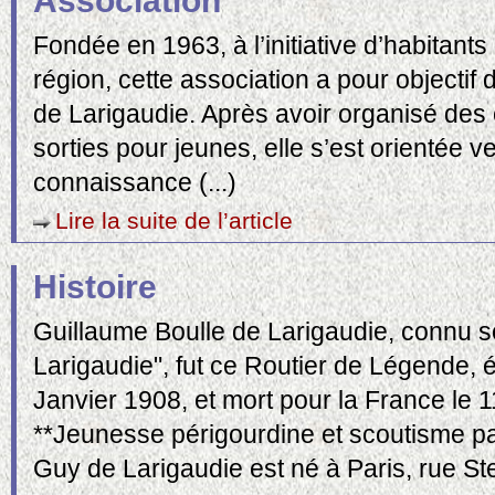
Association
Fondée en 1963, à l’initiative d’habitants
région, cette association a pour objecti
de Larigaudie. Après avoir organisé de
sorties pour jeunes, elle s’est orientée ve
connaissance (...)
Lire la suite de l’article
Histoire
Guillaume Boulle de Larigaudie, connu 
Larigaudie", fut ce Routier de Légende, éc
Janvier 1908, et mort pour la France le 
**Jeunesse périgourdine et scoutisme pa
Guy de Larigaudie est né à Paris, rue Ste