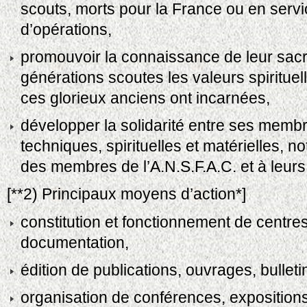
scouts, morts pour la France ou en ser
d’opérations,
promouvoir la connaissance de leur sacri
générations scoutes les valeurs spiritue
ces glorieux anciens ont incarnées,
développer la solidarité entre ses memb
techniques, spirituelles et matérielles,
des membres de l’A.N.S.F.A.C. et à leurs
[**2) Principaux moyens d’action*]
constitution et fonctionnement de centre
documentation,
édition de publications, ouvrages, bullet
organisation de conférences, expositions,