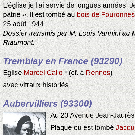
L’église je l’ai servie de longues années. 
patrie ». Il est tombé au
bois de Fouronnes
25 août 1944.
Dossier transmis par M. Louis Vannini au 
Riaumont.
Tremblay en France (93290)
Eglise
Marcel Callo
(cf. à
Rennes
)
avec vitraux historiés.
Aubervilliers (93300)
Au 23 Avenue Jean-Jaurès
Plaque où est tombé
Jacqu