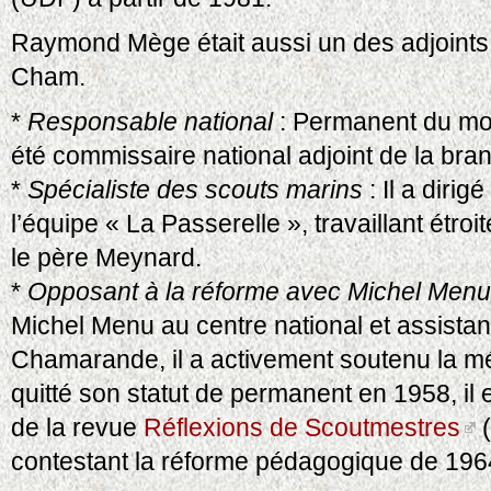
Raymond Mège était aussi un des adjoints
Cham.
*
Responsable national
: Permanent du mou
été commissaire national adjoint de la br
*
Spécialiste des scouts marins
: Il a diri
l’équipe « La Passerelle », travaillant étro
le père Meynard.
*
Opposant à la réforme avec Michel Menu
Michel Menu au centre national et assista
Chamarande, il a activement soutenu la mé
quitté son statut de permanent en 1958, il
de la revue
Réflexions de Scoutmestres
(
contestant la réforme pédagogique de 196