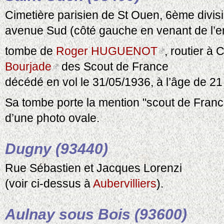
Cimetière parisien de St Ouen, 6ème divisi
avenue Sud (côté gauche en venant de l’ent
tombe de
Roger HUGUENOT
, routier à 
Bourjade
des Scout de France
décédé en vol le 31/05/1936, à l’âge de 21
Sa tombe porte la mention "scout de France"
d’une photo ovale.
Dugny (93440)
Rue Sébastien et Jacques Lorenzi
(voir ci-dessus à
Aubervilliers
).
Aulnay sous Bois (93600)