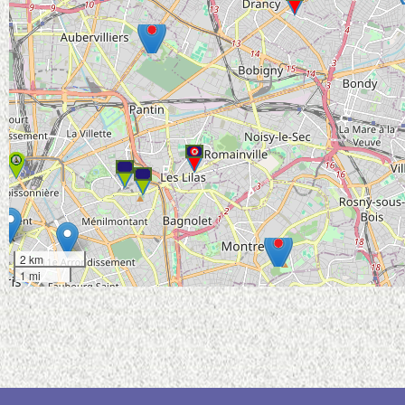
2 km
1 mi