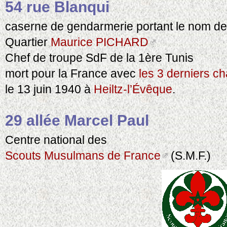
54 rue Blanqui
caserne de gendarmerie portant le nom de
Quartier
Maurice PICHARD
Chef de troupe SdF de la 1ère Tunis
mort pour la France avec
les 3 derniers ch
le 13 juin 1940 à
Heiltz-l’Évêque
.
29 allée Marcel Paul
Centre national des
Scouts Musulmans de France
(S.M.F.)