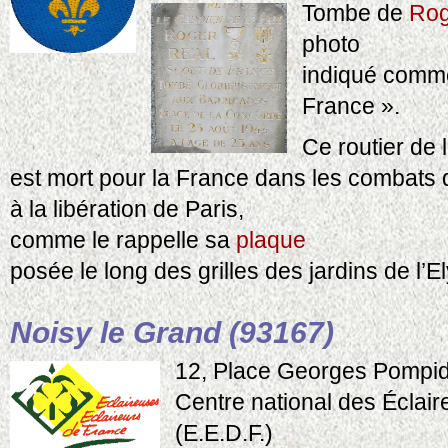
Tombe de
Rog
photo
indiqué comm
France ».
Ce routier de 
est mort pour la France dans les combats
à la libération de Paris,
comme le rappelle sa
plaque
posée le long des grilles des jardins de l’E
Noisy le Grand (93167)
12, Place Georges Pompi
Centre national des Éclair
(E.E.D.F.)