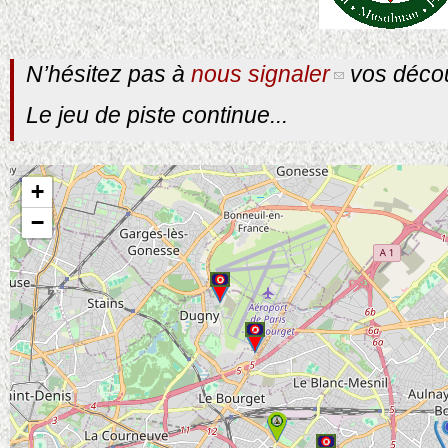
N’hésitez pas à
nous signaler
vos décou
Le jeu de piste continue...
+
−