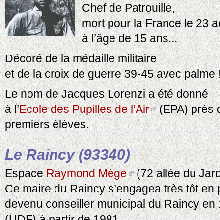
Chef de Patrouille,
mort pour la France le 23 
à l’âge de 15 ans...
Décoré de la médaille militaire
et de la croix de guerre 39-45 avec palme 
Le nom de Jacques Lorenzi a été donné
à l’
Ecole des Pupilles de l’Air
(EPA) près
premiers élèves.
Le Raincy (93340)
Espace
Raymond Mège
(72 allée du Jard
Ce maire du Raincy s’engagea très tôt en p
devenu conseiller municipal du Raincy en 1
(UDF) à partir de 1981.