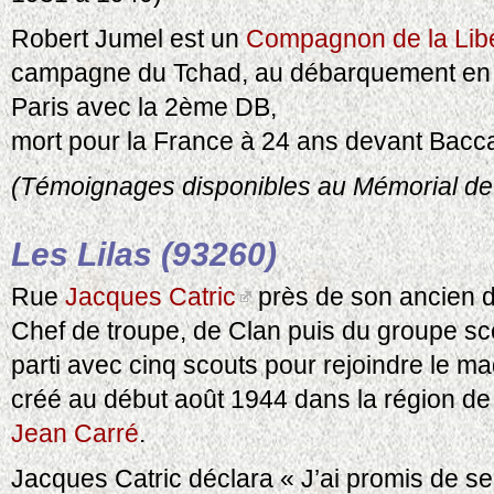
Robert Jumel est un
Compagnon de la Libé
campagne du Tchad, au débarquement en No
Paris avec la 2ème DB,
mort pour la France à 24 ans devant Bacc
(Témoignages disponibles au Mémorial de
Les Lilas (93260)
Rue
Jacques Catric
près de son ancien d
Chef de troupe, de Clan puis du groupe sc
parti avec cinq scouts pour rejoindre le m
créé au début août 1944 dans la région 
Jean Carré
.
Jacques Catric déclara « J’ai promis de serv