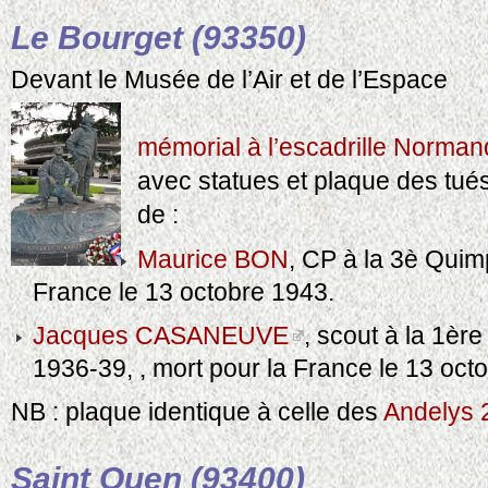
Le Bourget (93350)
Devant le Musée de l’Air et de l’Espace
mémorial à l’escadrille Norma
avec statues et plaque des tué
de :
Maurice BON
, CP à la 3è Quim
France le 13 octobre 1943.
Jacques CASANEUVE
, scout à la 1èr
1936-39, , mort pour la France le 13 oct
NB : plaque identique à celle des
Andelys 
Saint Ouen (93400)