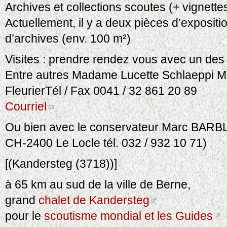
Archives et collections scoutes (+ vignettes,
Actuellement, il y a deux pièces d’expositio
d’archives (env. 100 m²)
Visites : prendre rendez vous avec un d
Entre autres Madame Lucette Schlaeppi 
FleurierTél / Fax 0041 / 32 861 20 89
Courriel
Ou bien avec le conservateur Marc BARB
CH-2400 Le Locle tél. 032 / 932 10 71)
[(Kandersteg (3718))]
à 65 km au sud de la ville de Berne,
grand
chalet de Kandersteg
pour le
scoutisme mondial et les Guides