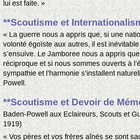
lui est faite. »
**Scoutisme et Internationalis
« La guerre nous a appris que, si une nat
volonté égoïste aux autres, il est inévitabl
s’ensuive. Le Jamboree nous a appris que,
réciproque et si nous sommes ouverts à l’
sympathie et l’harmonie s’installent natur
Powell.
**Scoutisme et Devoir de Mémo
Baden-Powell aux Eclaireurs, Scouts et G
1919)
« Vos pères et vos frères aînés se sont s