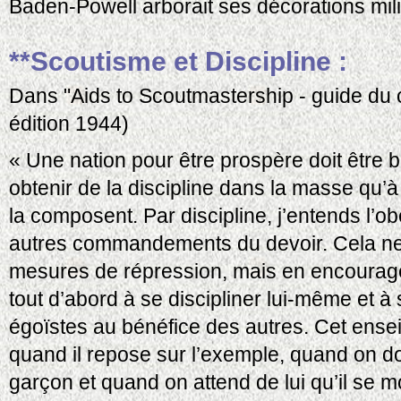
Baden-Powell arborait ses décorations milit
**Scoutisme et Discipline :
Dans "Aids to Scoutmastership - guide du c
édition 1944)
« Une nation pour être prospère doit être bi
obtenir de la discipline dans la masse qu’à 
la composent. Par discipline, j’entends l’ob
autres commandements du devoir. Cela ne 
mesures de répression, mais en encourage
tout d’abord à se discipliner lui-même et à s
égoïstes au bénéfice des autres. Cet ense
quand il repose sur l’exemple, quand on d
garçon et quand on attend de lui qu’il se m