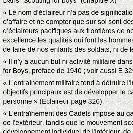
Dans "Scouting for boys" (chapître X)
« Le nom d’éclaireur n’a pas de signification
d’affaire et ne compter que sur soi sont de
d’éclaireurs pacifiques aux frontières de not
excellence les qualités qui font les homme
de faire de nos enfants des soldats, ni de l
« Il n’y a aucun but ni activité militaire d
for Boys, préface de 1940 ; voir aussi E 32
« L’entraînement militaire tend à détruire l’
objectifs principaux est de développer le 
personne » (Eclaireur page 326).
« L’entraînement des Cadets impose au gar
de l’extérieur, tandis que le mouvement s
développement individuel de l’intérieur, de