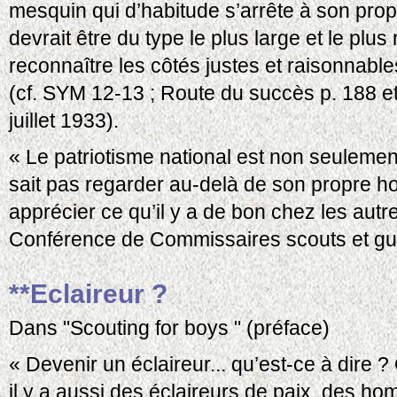
mesquin qui d’habitude s’arrête à son prop
devrait être du type le plus large et le plus 
reconnaître les côtés justes et raisonnab
(cf. SYM 12-13 ; Route du succès p. 188 et
juillet 1933).
« Le patriotisme national est non seulement é
sait pas regarder au-delà de son propre ho
apprécier ce qu’il y a de bon chez les autr
Conférence de Commissaires scouts et guide
**Eclaireur ?
Dans "Scouting for boys " (préface)
« Devenir un éclaireur... qu’est-ce à dire ?
il y a aussi des éclaireurs de paix, des h