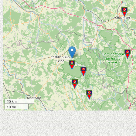
20 km
10 mi