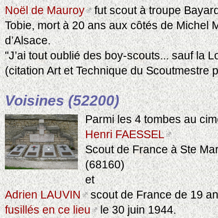
Noël de Mauroy
fut scout à troupe Bayard
Tobie, mort à 20 ans aux côtés de Miche
d’Alsace.
"J’ai tout oublié des boy-scouts... sauf la Lo
(citation Art et Technique du Scoutmestre 
Voisines (52200)
Parmi les 4 tombes au cim
Henri FAESSEL
Scout de France à Ste Ma
(68160)
et
Adrien LAUVIN
scout de France de 19 ans 
fusillés en ce lieu
le 30 juin 1944.