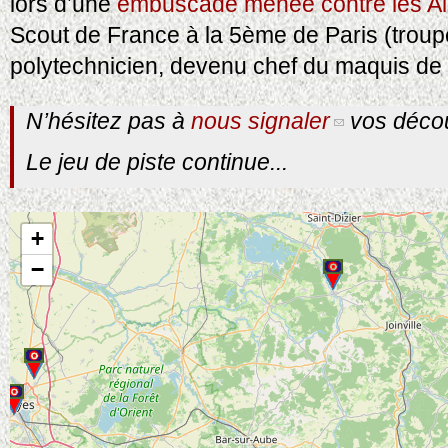
lors d’une
embuscade menée contre les A
Scout de France à la 5ème de Paris (troup
polytechnicien, devenu chef du maquis de
N’hésitez pas à
nous signaler
vos décou
Le jeu de piste continue...
+
−