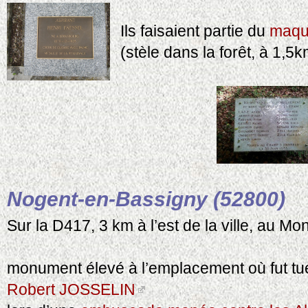
Ils faisaient partie du
maqui
(stèle dans la forêt, à 1,5k
Nogent-en-Bassigny (52800)
Sur la D417, 3 km à l’est de la ville, au Mo
monument élevé à l’emplacement où fut tu
Robert JOSSELIN