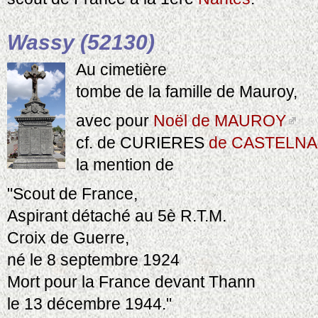
Wassy (52130)
Au cimetière
tombe de la famille de Mauroy,
avec pour
Noël de MAUROY
cf. de CURIERES
de CASTELN
la mention de
"Scout de France,
Aspirant détaché au 5è R.T.M.
Croix de Guerre,
né le 8 septembre 1924
Mort pour la France devant Thann
le 13 décembre 1944."