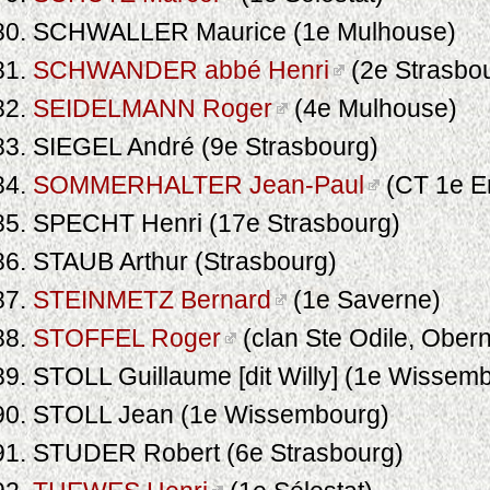
SCHWALLER Maurice (1e Mulhouse)
SCHWANDER abbé Henri
(2e Strasbo
SEIDELMANN Roger
(4e Mulhouse)
SIEGEL André (9e Strasbourg)
SOMMERHALTER Jean-Paul
(CT 1e E
SPECHT Henri (17e Strasbourg)
STAUB Arthur (Strasbourg)
STEINMETZ Bernard
(1e Saverne)
STOFFEL Roger
(clan Ste Odile, Obern
STOLL Guillaume [dit Willy] (1e Wissem
STOLL Jean (1e Wissembourg)
STUDER Robert (6e Strasbourg)