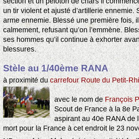
section et un peloton de chars il commenc
un tir violent et ajusté d’artillerie ennemie
arme ennemie. Blessé une première fois, i
calmement, refusant qu’on l’emmène. Bles
ses hommes qu’il continue à exhorter ava
blessures.
Stèle au 1/40ème RANA
à proximité du
carrefour Route du Petit-Rh
avec le nom de
François
Scout de France à la 8e Pa
aspirant au 40e RANA de 
mort pour la France à cet endroit le 23 n