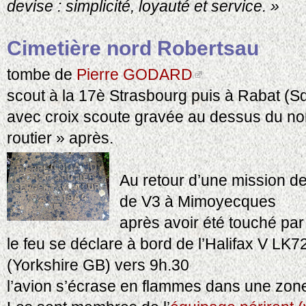
devise : simplicité, loyauté et service. »
Cimetière nord Robertsau
tombe de
Pierre GODARD
scout à la 17è Strasbourg puis à Rabat (S
avec croix scoute gravée au dessus du no
routier » après.
Au retour d’une mission 
de V3 à Mimoyecques
après avoir été touché pa
le feu se déclare à bord de l’Halifax V LK
(Yorkshire GB) vers 9h.30
l’avion s’écrase en flammes dans une zo