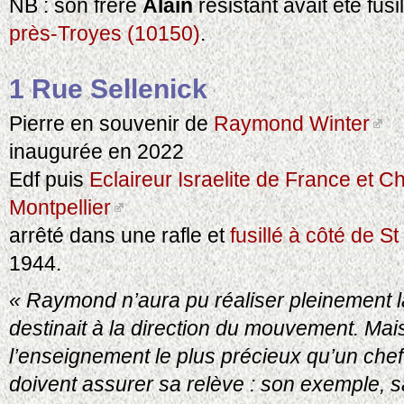
NB : son frère
Alain
résistant avait été fus
près-Troyes (10150)
.
1 Rue Sellenick
Pierre en souvenir de
Raymond Winter
inaugurée en 2022
Edf puis
Eclaireur Israelite de France et Ch
Montpellier
arrêté dans une rafle et
fusillé à côté de St
1944.
« Raymond n’aura pu réaliser pleinement la
destinait à la direction du mouvement. Mais
l’enseignement le plus précieux qu’un chef
doivent assurer sa relève : son exemple, sa