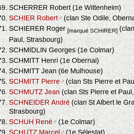
SCHERRER Robert (1e Wittenheim)
SCHIER Robert
(clan Ste Odile, Oberna
SCHIERER Roger
(clan
[marqué SCHIRER]
Paul, Strasbourg)
SCHMIDLIN Georges (1e Colmar)
SCHMITT Henri (1e Obernai)
SCHMITT Jean (6e Mulhouse)
SCHMITT Pierre
(clan Sts Pierre et Pau
SCHMUTZ Jean
(clan Sts Pierre et Paul
SCHNEIDER André
(clan St Albert le Gr
Strasbourg)
SCHUH René
(1e Colmar)
SCHUTZ Marcel
(1e Sélestat)