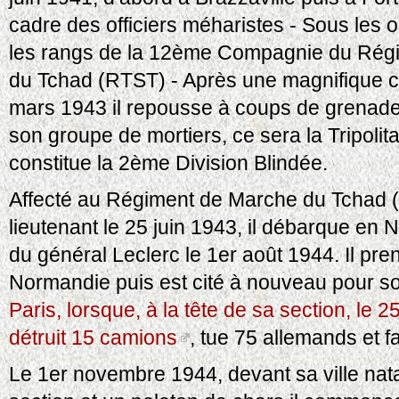
cadre des officiers méharistes - Sous les o
les rangs de la 12ème Compagnie du Régim
du Tchad (RTST) - Après une magnifique c
mars 1943 il repousse à coups de grenade
son groupe de mortiers, ce sera la Tripolita
constitue la 2ème Division Blindée.
Affecté au Régiment de Marche du Tchad 
lieutenant le 25 juin 1943, il débarque en
du général Leclerc le 1er août 1944. Il pr
Normandie puis est cité à nouveau pour so
Paris, lorsque, à la tête de sa section, le 2
détruit 15 camions
, tue 75 allemands et fa
Le 1er novembre 1944, devant sa ville nat