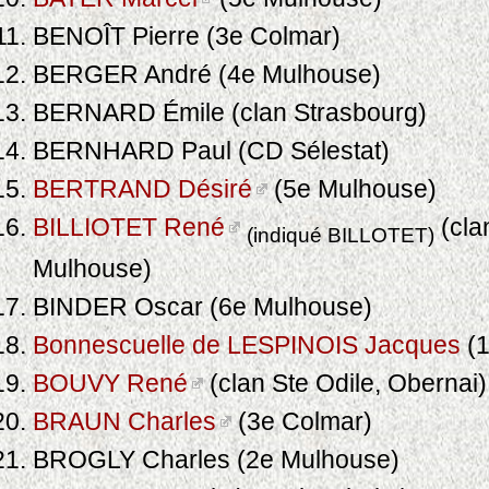
BENOÎT Pierre (3e Colmar)
BERGER André (4e Mulhouse)
BERNARD Émile (clan Strasbourg)
BERNHARD Paul (CD Sélestat)
BERTRAND Désiré
(5e Mulhouse)
BILLIOTET René
(cla
(indiqué BILLOTET)
Mulhouse)
BINDER Oscar (6e Mulhouse)
Bonnescuelle de LESPINOIS Jacques
(1
BOUVY René
(clan Ste Odile, Obernai)
BRAUN Charles
(3e Colmar)
BROGLY Charles (2e Mulhouse)