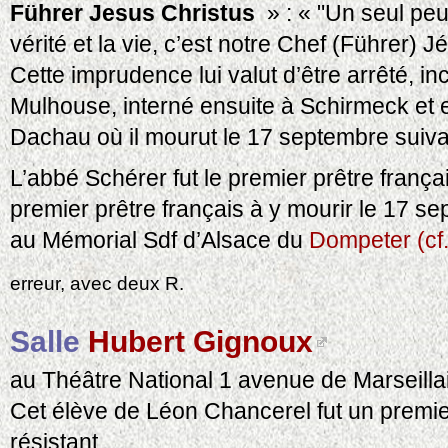
Führer Jesus Christus
» : « "Un seul peut
vérité et la vie, c’est notre Chef (Führer) J
Cette imprudence lui valut d’être arrêté, in
Mulhouse, interné ensuite à Schirmeck et 
Dachau où il mourut le 17 septembre suiva
L’abbé Schérer fut le premier prêtre frança
premier prêtre français à y mourir le 17 
au Mémorial Sdf d’Alsace du
Dompeter (cf
erreur, avec deux R.
Salle
Hubert Gignoux
au Théâtre National 1 avenue de Marseilla
Cet élève de Léon Chancerel fut un premi
résistant.