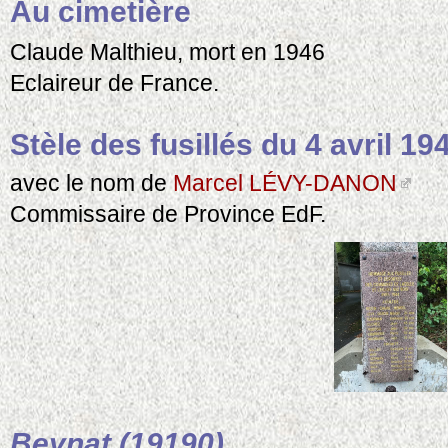
Au cimetière
Claude Malthieu, mort en 1946
Eclaireur de France.
Stèle des fusillés du 4 avril 19
avec le nom de
Marcel LÉVY-DANON
Commissaire de Province EdF.
Beynat (19190)