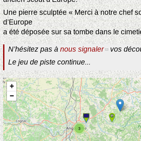
Une pierre sculptée « Merci à notre chef sc
d’Europe
a été déposée sur sa tombe dans le cimetiè
N’hésitez pas à
nous signaler
vos décou
Le jeu de piste continue...
+
−
3