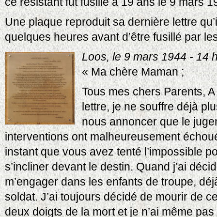
ce résistant fut fusillé à 19 ans le 9 mars 
Une plaque reproduit sa dernière lettre qu
quelques heures avant d’être fusillé par le
Loos, le 9 mars 1944 - 14 h
« Ma chère Maman ;
Tous mes chers Parents, A 
lettre, je ne souffre déjà p
nous annoncer que le jugem
interventions ont malheureusement échoué
instant que vous avez tenté l’impossible po
s’incliner devant le destin. Quand j’ai déci
m’engager dans les enfants de troupe, déjà
soldat. J’ai toujours décidé de mourir de ce
deux doigts de la mort et je n’ai même pas 