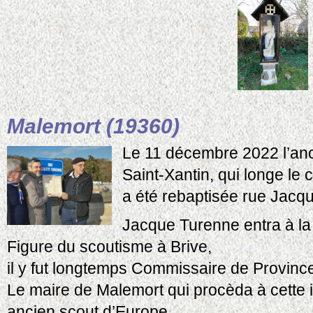
Malemort (19360)
Le 11 décembre 2022 l’an
Saint-Xantin, qui longe le 
a été rebaptisée rue Ja
Jacque Turenne entra à l
Figure du scoutisme à Brive,
il y fut longtemps Commissaire de Province
Le maire de Malemort qui procèda à cette 
ancien scout d’Europe.