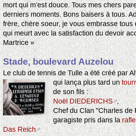
mort qui m’est douce. Tous mes chers par
derniers moments. Bons baisers à tous. A
frère, chère soeur, je vous embrasse tous d
qui meurt avec la satisfaction du devoir ac
Martrice »
Stade, boulevard Auzelou
Le club de tennis de Tulle a été créé par A
qui lança plus tard un
tour
de son fils :
Noël DIEDERICHS
,
Chef du Clan "Charles de F
garagiste pris dans la
rafl
Das Reich