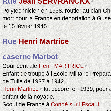
Rue
Jean SERVRANCKX
Polytechnicien en 1938, routier au clan Ch
mort pour la France en déportation à Guse
le 15 février 1945.
Rue
Henri Martrice
caserne Marbot
Cour centrale
Henri MARTRICE
Enfant de troupe à l’Ecole Militaire Prépar
de Tulle de 1937 à 1942,
Henri Martrice
fut décoré, en 1939, pour 
enfant de la noyade.
Scout de France à
Condé sur l’Escaut
,