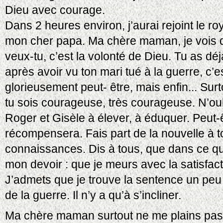
Dieu avec courage.
Dans 2 heures environ, j’aurai rejoint le ro
mon cher papa. Ma chère maman, je vois d’
veux-tu, c’est la volonté de Dieu. Tu as déj
après avoir vu ton mari tué à la guerre, c’es
glorieusement peut- être, mais enfin... Sur
tu sois courageuse, très courageuse. N’ou
Roger et Gisèle à élever, à éduquer. Peut-ê
récompensera. Fais part de la nouvelle à 
connaissances. Dis à tous, que dans ce que j
mon devoir : que je meurs avec la satisfac
J’admets que je trouve la sentence un peu d
de la guerre. Il n’y a qu’à s’incliner.
Ma chère maman surtout ne me plains pas