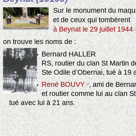
Sur le monument du maqu
et de ceux qui tombèrent
à Beynat le 29 juillet 1944
on trouve les noms de :
Bernard HALLER
RS, routier du clan St Martin 
Ste Odile d’Obernai, tué à 19 
René BOUVY
, ami de Berna
et routier comme lui au clan St
tué avec lui à 21 ans.