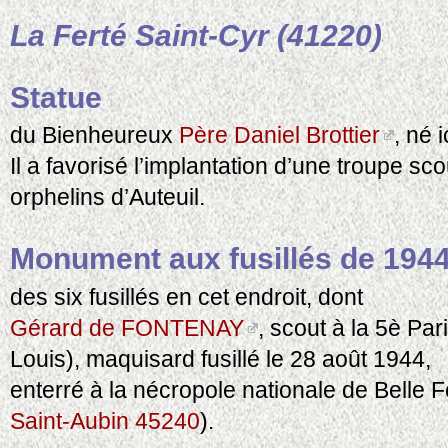
La Ferté Saint-Cyr (41220)
Statue
du Bienheureux
Père Daniel Brottier
, né i
Il a favorisé l’implantation d’une troupe s
orphelins d’Auteuil.
Monument aux fusillés de 194
des six fusillés en cet endroit, dont
Gérard de FONTENAY
, scout à la 5è Par
Louis), maquisard fusillé le 28 août 1944,
enterré à la nécropole nationale de Belle F
Saint-Aubin 45240
).