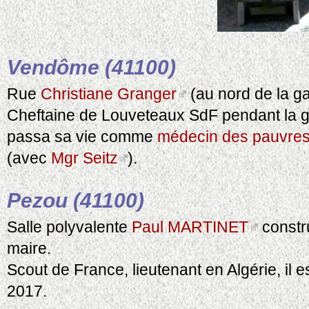
Vendôme (41100)
Rue
Christiane Granger
(au nord de la g
Cheftaine de Louveteaux SdF pendant la g
passa sa vie comme
médecin des pauvre
(avec
Mgr Seitz
).
Pezou (41100)
Salle polyvalente
Paul MARTINET
constr
maire.
Scout de France, lieutenant en Algérie, il e
2017.