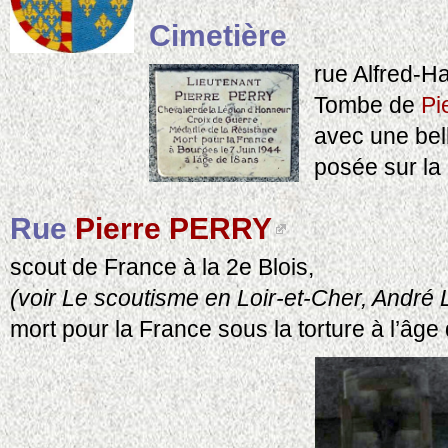
Cimetière
rue Alfred-H
Tombe de
Pi
avec une bel
posée sur la 
Rue
Pierre PERRY
scout de France à la 2e Blois,
(voir Le scoutisme en Loir-et-Cher, André 
mort pour la France sous la torture à l’âge 