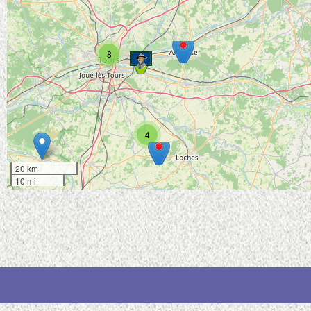
8
4
20 km
10 mi