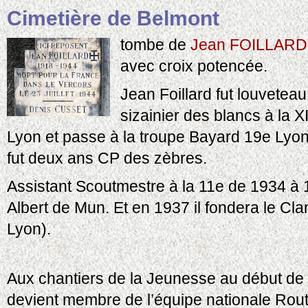
Cimetière de Belmont
tombe de
Jean FOILLARD
avec croix potencée.
Jean Foillard fut louveteau
sizainier des blancs à la X
Lyon et passe à la troupe Bayard 19e Lyon (
fut deux ans CP des zèbres.
Assistant Scoutmestre à la 11e de 1934 à 19
Albert de Mun. Et en 1937 il fondera le Cl
Lyon).
Aux chantiers de la Jeunesse au début de l
devient membre de l’équipe nationale Rou