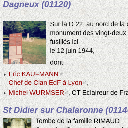
Dagneux (01120)
Sur la D.22, au nord de l
monument des vingt-deux 
fusillés ici
le 12 juin 1944,
dont
Eric KAUFMANN
Chef de Clan EdF à Lyon
,
Michel WURMSER
, CT Eclaireur de Fr
St Didier sur Chalaronne (0114
Tombe de la famille RIMAUD