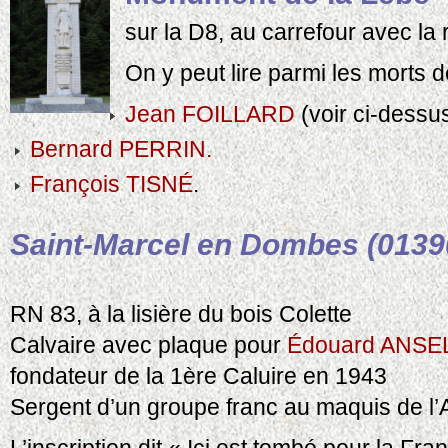
sur la D8, au carrefour avec la 
On y peut lire parmi les morts d
Jean FOILLARD
(voir ci-dessu
Bernard PERRIN.
François TISNÉ
.
Saint-Marcel en Dombes (0139
RN 83, à la lisière du bois Colette
Calvaire avec plaque pour
Édouard ANS
fondateur de la 1ère Caluire en 1943
Sergent d’un groupe franc au maquis de l’
L’inscription dit « Ici est tombé pour la Fra