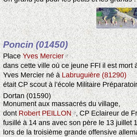
Poncin (01450)
Place
Yves Mercier
dans cette ville où ce jeune FFI il est mort 
Yves Mercier né à
Labruguière (81290)
était CP scout à l’école Militaire Préparatoi
Dortan (01590)
Monument aux massacrés du village,
dont
Robert PEILLON
, CP Eclaireur de 
fusillé à 14 ans avec son père le 13 juillet
lors de la troisième grande offensive alle