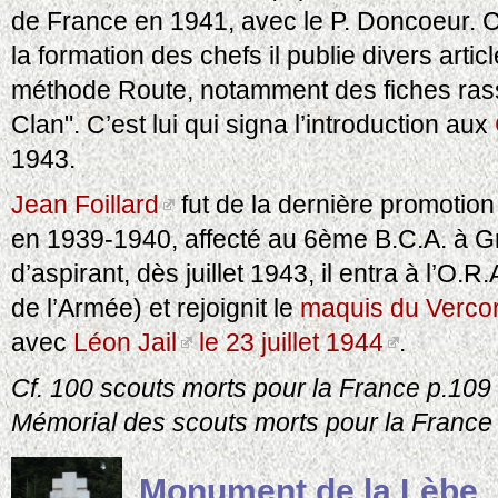
de France en 1941, avec le P. Doncoeur. 
la formation des chefs il publie divers articl
méthode Route, notamment des fiches ras
Clan". C’est lui qui signa l’introduction aux
1943.
Jean Foillard
fut de la dernière promotion
en 1939-1940, affecté au 6ème B.C.A. à Gr
d’aspirant, dès juillet 1943, il entra à l’O.
de l’Armée) et rejoignit le
maquis du Vercors
avec
Léon Jail
le 23 juillet 1944
.
Cf. 100 scouts morts pour la France p.109 
Mémorial des scouts morts pour la France
Monument de la Lèbe