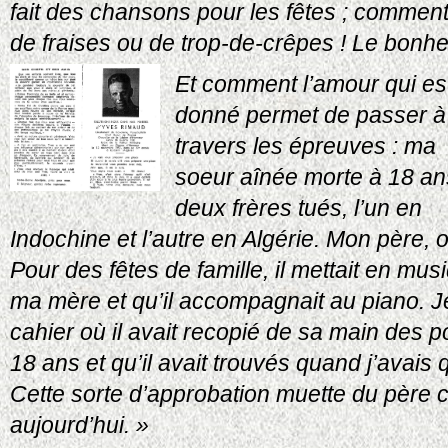
fait des chansons pour les fêtes ; commen
de fraises ou de trop-de-crêpes ! Le bonhe
Et comment l’amour qui es
donné permet de passer à
travers les épreuves : ma
soeur aînée morte à 18 an
deux frères tués, l’un en
Indochine et l’autre en Algérie. Mon père, off
Pour des fêtes de famille, il mettait en m
ma mère et qu’il accompagnait au piano. 
cahier où il avait recopié de sa main des p
18 ans et qu’il avait trouvés quand j’avais q
Cette sorte d’approbation muette du père co
aujourd’hui. »