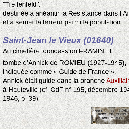
"Treffenfeld",
destinée à anéantir la Résistance dans l’A
et à semer la terreur parmi la population.
Saint-Jean le Vieux (01640)
Au cimetière, concession FRAMINET,
tombe d’Annick de ROMIEU (1927-1945),
indiquée comme « Guide de France ».
Annick était guide dans la branche
Auxiliai
à Hauteville (cf. GdF n° 195, décembre 19
1946, p. 39)