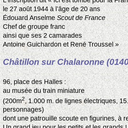
le 27 août 1944 à l’âge de 20 ans
Édouard Anselme
Scout de France
Chef de groupe franc
ainsi que ses 2 camarades
Antoine Guichardon et René Troussel »
Châtillon sur Chalaronne (014
96, place des Halles :
au musée du train miniature
2
(200m
, 1.000 m. de lignes électriques, 1
personnages)
dont une patrouille scoute en figurines, à r
Un grand jeu pour les petits et les grands !