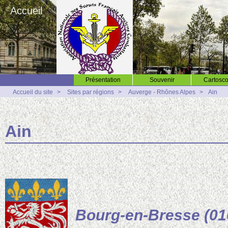
Accueil
Présentation
Souvenir
Cartosco
Accueil du site
>
Sites par régions
>
Auverge - Rhônes Alpes
>
Ain
Ain
Bourg-en-Bresse (01