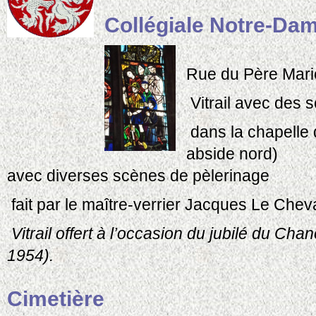
Collégiale Notre-Da
Rue du Père Mar
Vitrail avec des 
dans la chapelle
abside nord)
avec diverses scènes de pèlerinage
fait par le maître-verrier Jacques Le Chev
Vitrail offert à l’occasion du jubilé du
Chano
1954).
Cimetière