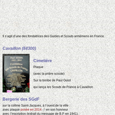
Il s’agit d’une des fondatrices des Guides et Scouts arméniens en France.
Cavaillon (84300)
Cimetière
Plaque
(avec la prière scoute)
Sur la tombe de Paul Guiol
qui lança les Scouts de France à Cavaillon.
Bergerie des SGdF
sur la colline Saint-Jacques, à l’ouest de la ville :
avec plaque
posée en 2014
en son honneur
avec l’inscription (extrait du message de B.P. en 1941) :