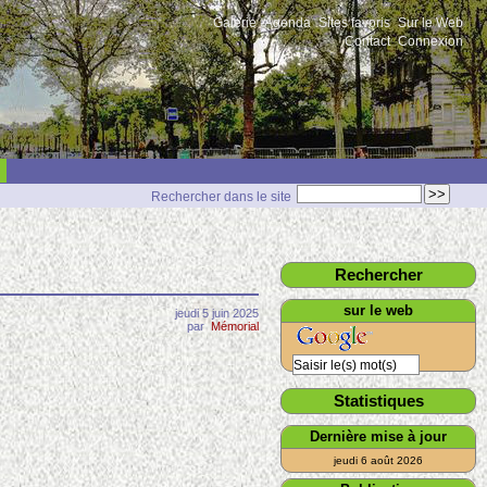
Galerie
Agenda
Sites favoris
Sur le Web
Contact
Connexion
Rechercher dans le site
Rechercher
sur le web
jeudi 5 juin 2025
par
Mémorial
Statistiques
Dernière mise à jour
jeudi 6 août 2026