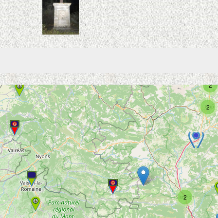
2
2
2
2
2