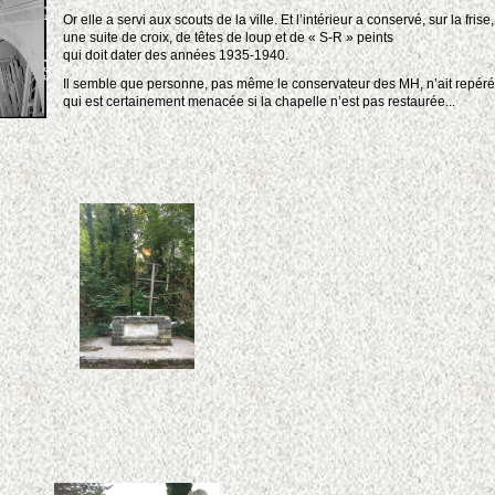
Or elle a servi aux scouts de la ville. Et l’intérieur a conservé, sur la frise,
une suite de croix, de têtes de loup et de « S-R » peints
qui doit dater des années 1935-1940.
Il semble que personne, pas même le conservateur des MH, n’ait repéré c
qui est certainement menacée si la chapelle n’est pas restaurée...