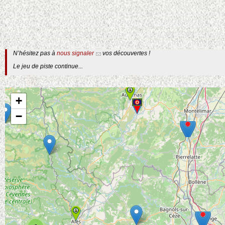
N’hésitez pas à
nous signaler
vos découvertes !
Le jeu de piste continue...
+
−