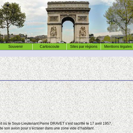
Souvenir
Cartoscoute
Sites par régions
Mentions légales
it où le Sous-Lieutenant Pierre DRAVET s’est sacrifié le 17 avril 1957,
 de son avion pour s’écraser dans une zone vide d’habitant .