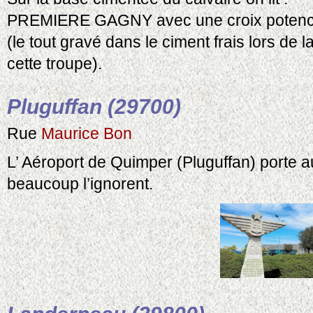
PREMIERE GAGNY avec une croix poten
(le tout gravé dans le ciment frais lors de l
cette troupe).
Pluguffan (29700)
Rue
Maurice Bon
L’ Aéroport de Quimper (
Pluguffan
) porte 
beaucoup l’ignorent.