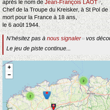
après le nom de
Jean-François LAOT
,
Chef de la Troupe du Kreisker, à St Pol de
mort pour la France à 18 ans,
le 6 août 1944.
N’hésitez pas à
nous signaler
vos décou
Le jeu de piste continue...
+
−
2
2