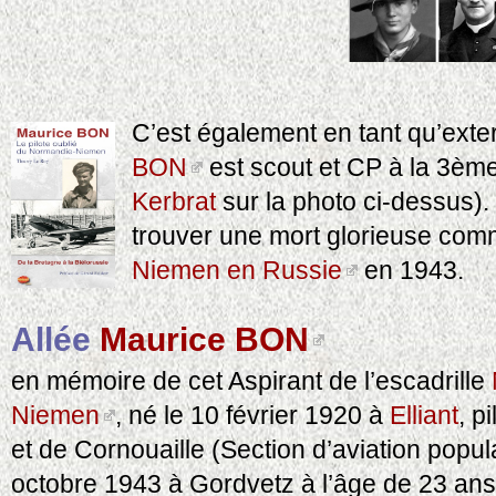
C’est également en tant qu’ext
BON
est scout et CP à la 3èm
Kerbrat
sur la photo ci-dessus). 
trouver une mort glorieuse com
Niemen en Russie
en 1943.
Allée
Maurice BON
en mémoire de cet Aspirant de l’escadrille
Niemen
, né le 10 février 1920 à
Elliant
, pi
et de Cornouaille (Section d’aviation popul
octobre 1943 à Gordvetz à l’âge de 23 ans 