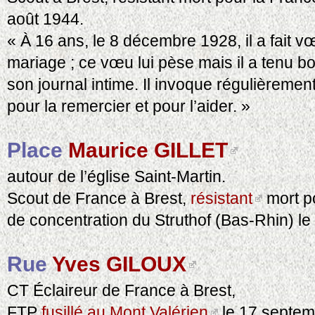
août 1944.
« À 16 ans, le 8 décembre 1928, il a fait 
mariage ; ce vœu lui pèse mais il a tenu bo
son journal intime. Il invoque régulièremen
pour la remercier et pour l’aider. »
Place
Maurice GILLET
autour de l’église Saint-Martin.
Scout de France à Brest,
résistant
mort po
de concentration du Struthof (Bas-Rhin) l
Rue
Yves GILOUX
CT Éclaireur de France à Brest,
FTP
fusillé au Mont Valérien
le 17 septem