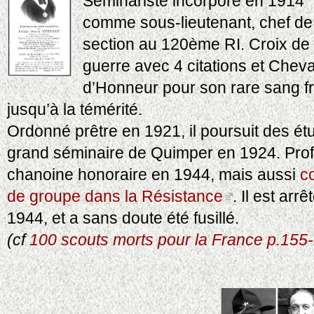
Séminariste incorporé en 1914
comme sous-lieutenant, chef de
section au 120ème RI. Croix de
guerre avec 4 citations et Cheva
d’Honneur pour son rare sang fr
jusqu’à la témérité.
Ordonné prêtre en 1921, il poursuit des ét
grand séminaire de Quimper en 1924. Prof
chanoine honoraire en 1944, mais aussi
c
de groupe dans la Résistance
. Il est arr
1944, et a sans doute été fusillé.
(cf
100 scouts morts pour la France p.155