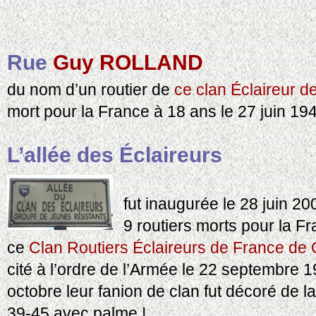
Rue
Guy ROLLAND
du nom d’un routier de
ce clan Éclaireur d
mort pour la France à 18 ans le 27 juin 19
L’allée des Éclaireurs
fut inaugurée le 28 juin 2
9 routiers morts pour la F
ce
Clan Routiers Éclaireurs de France de
cité à l’ordre de l’Armée le 22 septembre 1
octobre leur fanion de clan fut décoré de l
39-45 avec palme !..