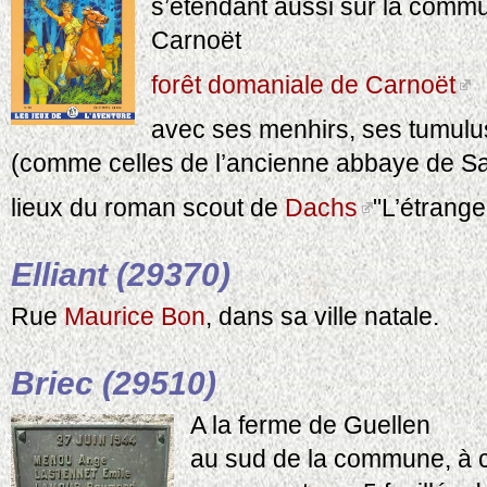
s’étendant aussi sur la comm
Carnoët
forêt domaniale de Carnoët
avec ses menhirs, ses tumulu
(comme celles de l’ancienne abbaye de Sa
lieux du roman scout de
Dachs
"L’étrang
Elliant (29370)
Rue
Maurice Bon
, dans sa ville natale.
Briec (29510)
A la ferme de Guellen
au sud de la commune, à 