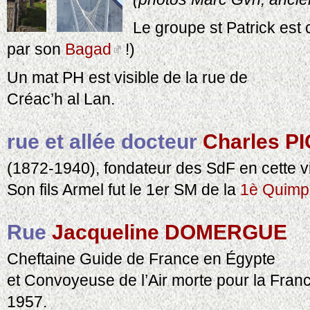
Le groupe st Patrick est
par son
Bagad
!)
Un mat PH est visible de la rue de
Créac’h al Lan.
rue et allée docteur
Charles 
(1872-1940), fondateur des SdF en cette vi
Son fils Armel fut le 1er SM de la
1è Quimp
Rue
Jacqueline DOMERGUE
Cheftaine Guide de France en Égypte
et Convoyeuse de l’Air morte pour la Fran
1957.