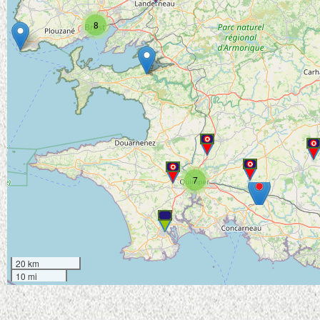
8
7
20 km
10 mi