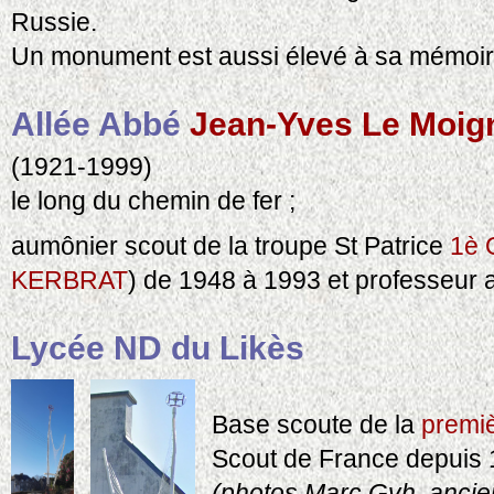
Russie.
Un monument est aussi élevé à sa mémoi
Allée Abbé
Jean-Yves Le Moig
(1921-1999)
le long du chemin de fer ;
aumônier scout de la troupe St Patrice
1è 
KERBRAT
) de 1948 à 1993 et professeur 
Lycée ND du Likès
Base scoute de la
premi
Scout de France depuis 
(photos Marc Gvh, ancie