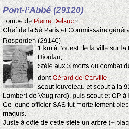
Pont-l’Abbé (29120)
Tombe de
Pierre Delsuc
Chef de la 5è Paris et Commissaire génér
Rosporden (29140)
1 km à l’ouest de la ville sur l
Dioulan,
Stèle aux 3 morts du combat d
dont
Gérard de Carville
scout louveteau et scout à la 
Lambert de Vaugirard), puis scout et CP à
Ce jeune officier SAS fut mortellement bles
maquis.
Juste à côté de cette stèle un arbre (+ plaq