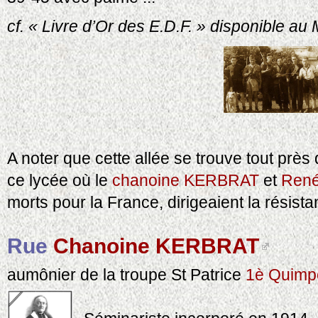
cf. « Livre d’Or des E.D.F. » disponible a
A noter que cette allée se trouve tout prè
ce lycée où le
chanoine KERBRAT
et
Ren
morts pour la France, dirigeaient la résista
Rue
Chanoine KERBRAT
aumônier de la troupe St Patrice
1è Quimp