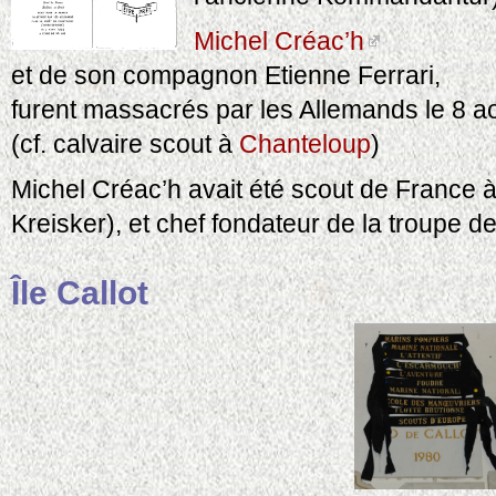
Michel Créac’h
et de son compagnon Etienne Ferrari,
furent massacrés par les Allemands le 8 a
(cf. calvaire scout à
Chanteloup
)
Michel Créac’h avait été scout de France 
Kreisker), et chef fondateur de la troupe d
Île Callot