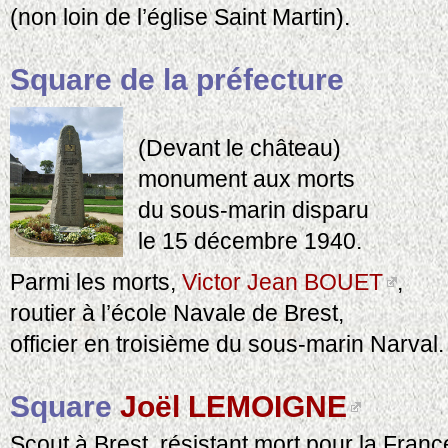
(non loin de l’église Saint Martin).
Square de la préfecture
(Devant le château)
monument aux morts
du sous-marin disparu
le 15 décembre 1940.
Parmi les morts,
Victor Jean BOUET
,
routier à l’école Navale de Brest,
officier en troisième du sous-marin Narval.
Square
Joël LEMOIGNE
Scout à Brest, résistant mort pour la Franc