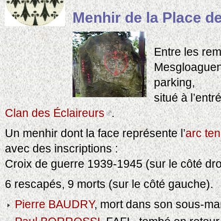
Menhir de la Place de
Entre les re
Mesgloaguen 
parking,
situé à l’entr
Clan des Éclaireurs
.
Un menhir dont la face représente l’
arc te
avec des inscriptions :
Croix de guerre 1939-1945 (sur le côté dro
6 rescapés, 9 morts (sur le côté gauche).
Pierre BAUDRY
, mort dans son sous-mar