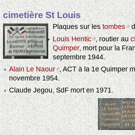
cimetière St Louis
Plaques sur les
tombes
d
Louis Hentic
, routier au
c
Quimper
, mort pour la Fra
septembre 1944.
Alain Le Naour
, ACT à la 1e Quimper ma
novembre 1954.
Claude Jegou, SdF mort en 1971.