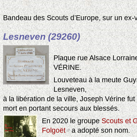
Bandeau des Scouts d’Europe, sur un ex-v
Lesneven (29260)
Plaque rue Alsace Lorrain
VÉRINE.
Louveteau à la meute Guy
Lesneven,
à la libération de la ville, Joseph Vérine fu
mort en portant secours aux blessés.
En 2020 le groupe
Scouts et 
Folgoët
a adopté son nom.