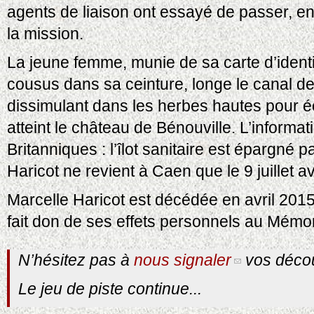
agents de liaison ont essayé de passer, en
la mission.
La jeune femme, munie de sa carte d’ident
cousus dans sa ceinture, longe le canal d
dissimulant dans les herbes hautes pour 
atteint le château de Bénouville. L’informa
Britanniques : l’îlot sanitaire est épargné
Haricot ne revient à Caen que le 9 juillet a
Marcelle Haricot est décédée en avril 20
fait don de ses effets personnels au Mémori
N’hésitez pas à
nous signaler
vos décou
Le jeu de piste continue...