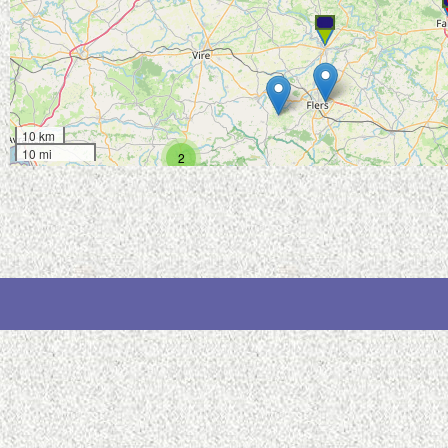
10 km
10 mi
2