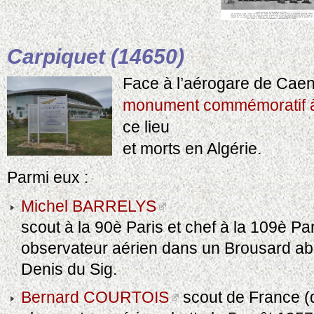
Carpiquet (14650)
Face à l’aérogare de Cae
monument commémoratif à 
ce lieu
et morts en Algérie.
Parmi eux :
Michel BARRELYS
scout à la 90è Paris et chef à la 109è Pa
observateur aérien dans un Brousard aba
Denis du Sig.
Bernard COURTOIS
scout de France (d