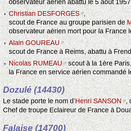
observateur aérien abattu le 5 août 1957
Christian DESFORGES
,
scout de France au groupe parisien de
M
observateur aérien mort pour la France 
Alain GOUREAU
scout de France à Reims, abattu à Frenda
Nicolas RUMEAU
scout à la 1ère Paris
la France en service aérien commandé le 
Dozulé (14430)
Le stade porte le nom d’
Henri SANSON
,
Chef de troupe Eclaireur de France à Douai
Falaise (14700)