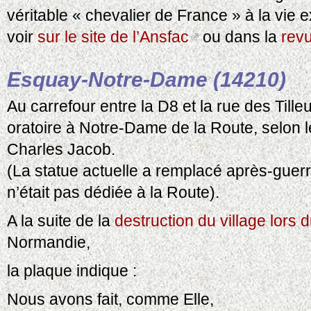
véritable « chevalier de France » à la vie e
voir
sur le site de l’Ansfac
ou dans la
rev
Esquay-Notre-Dame (14210)
Au carrefour entre la D8 et la rue des Tilleu
oratoire à Notre-Dame de la Route, selon 
Charles Jacob.
(La statue actuelle a remplacé après-guerr
n’était pas dédiée à la Route).
A la suite de la
destruction du village lor
Normandie,
la plaque indique :
Nous avons fait, comme Elle,