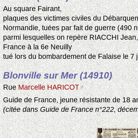
Au square Fairant,
plaques des victimes civiles du Débarque
Normandie, tuées par fait de guerre (490 
parmi lesquelles on repère RIACCHI Jean,
France à la 6e Neuilly
tué lors du bombardement de Falaise le 7 
Blonville sur Mer (14910)
Rue
Marcelle HARICOT
Guide de France, jeune résistante de 18 
(citée dans Guide de France n°222, décem