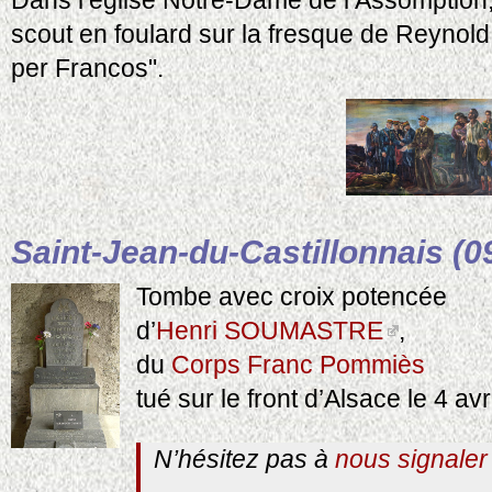
Dans l’église Notre-Dame de l’Assomption
scout en foulard sur la fresque de Reynol
per Francos".
Saint-Jean-du-Castillonnais (0
Tombe avec croix potencée
d’
Henri SOUMASTRE
,
du
Corps Franc Pommiès
tué sur le front d’Alsace le 4 avr
N’hésitez pas à
nous signaler