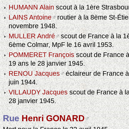
HUMANN Alain
scout à la 1ère Strasbour
LAINS Antoine
routier à la 8ème St-Éti
novembre 1948.
MULLER André
scout de France à la 1
6ème Colmar, MpF le 16 avril 1953.
POMMERET François
scout de France 
19 ans le 28 janvier 1945.
RENOU Jacques
éclaireur de France à 
juin 1944.
VILLAUDY Jacques
scout de France à la
28 janvier 1945.
Rue
Henri GONARD