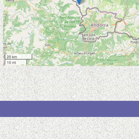
20 km
10 mi