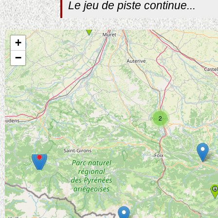
Le jeu de piste continue...
+
−
2