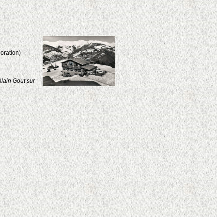
coration)
Alain Gout sur