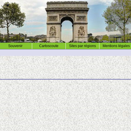
Souvenir
Cartoscoute
Sites par régions
Mentions légales