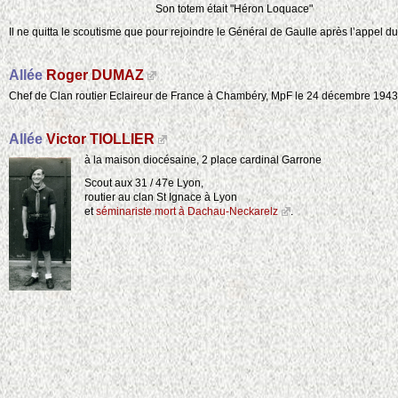
Son totem était "Héron Loquace"
Il ne quitta le scoutisme que pour rejoindre le Général de Gaulle après l’appel du
Allée
Roger DUMAZ
Chef de Clan routier Eclaireur de France à Chambéry, MpF le 24 décembre 1943
Allée
Victor TIOLLIER
à la maison diocésaine, 2 place cardinal Garrone
Scout aux 31 / 47e Lyon,
routier au clan St Ignace à Lyon
et
séminariste mort à Dachau-Neckarelz
.