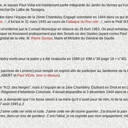
e, le square Paul Vidal est maintenant partie intégrante du Jardin du Verney qu’il jo
réchal De Lattre de Tassigny.
ier dans l’équipe de la 2ème Chambéry. Engagé volontaire en 1944 dans ce qui de
is
, il fut tué le 31 mars 1945 au cours de l’
attaque du Roc noir
, vers le Petit St
i et entériné par le Conseil Municipal en séance du 26 Avril 1963. On peut remarqu
oque se trouvaient pratiquement que des Scouts ou des Guides (ayant connu Paul Vi
trat de la ville, M.
Pierre Dumas
, Maire et Ministre du Général de Gaulle.
y morts pour la patrie y a été restaurée en 1989 (cf. KIM n°36 page 18 + n°40). Q
paroisse de Lemenc) pour remplir un exploit afin de participer au Jamboree de la
JALABERT et
Paul VIDAL (voir ci-dessus
).
Clan "N.D. des Neiges", mais à l’équipe de la 1ère Chambéry. Étudiant en Droit et en L
égiment d’Infanterie Coloniale. Il devait disparaître le 3 décembre 1944 dans le c
e, a demandé que l’on fasse savoir à sa mère qu’il n’avait peur de rien, ni de la sou
7 août 1945 p.3
"J’aime cette vie virile et rude. J’aime cette vie de moine guerrier. J’ai trouvé la 
gnes, dans un trou de guetteur. C’est l’idéal, je ne regrette pas mon engagement, m