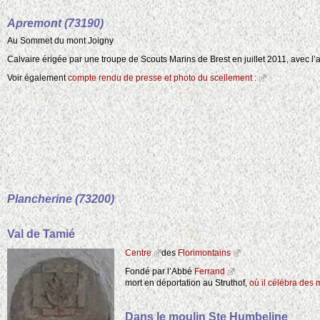
Apremont (73190)
Au Sommet du mont Joigny
Calvaire érigée par une troupe de Scouts Marins de Brest en juillet 2011, avec l
Voir également
compte rendu de presse et photo du scellement :
Plancherine (73200)
Val de Tamié
Centre
des
Florimontains
Fondé par l’Abbé
Ferrand
mort en déportation au Struthof,
où il célébra des
Dans le moulin Ste Humbeline