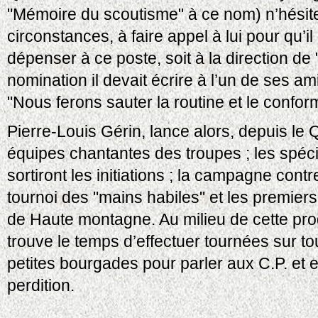
"Mémoire du scoutisme" à ce nom) n’hésite
circonstances, à faire appel à lui pour qu’i
dépenser à ce poste, soit à la direction d
nomination il devait écrire à l’un de ses a
"Nous ferons sauter la routine et le confor
Pierre-Louis Gérin, lance alors, depuis le 
équipes chantantes des troupes ; les spécia
sortiront les initiations ; la campagne contr
tournoi des "mains habiles" et les premier
de Haute montagne. Au milieu de cette prodi
trouve le temps d’effectuer tournées sur to
petites bourgades pour parler aux C.P. et 
perdition.