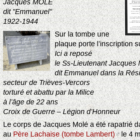
Jacques MOLÉ
dit "Emmanuel"
1922-1944
Sur la tombe une
plaque porte l’inscription s
Ici a reposé
le Ss-Lieutenant Jacque
dit Emmanuel dans la Rés
secteur de Trièves-Vercors
torturé et abattu par la Milice
à l’âge de 22 ans
Croix de Guerre – Légion d’Honneur
Le corps de Jacques Molé a été rapatrié da
au
Père Lachaise (tombe Lambert)
le 4 m