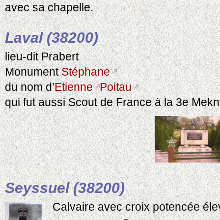
avec sa chapelle.
Laval (38200)
lieu-dit Prabert
Monument
Stéphane
du nom d’
Etienne
Poitau
qui fut aussi Scout de France à la 3e Mekn
Seyssuel (38200)
Calvaire avec croix potencée élev