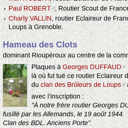
Paul ROBERT
, Routier Scout de Franc
Charly VALLIN
, routier Eclaireur de Fra
Loups à Grenoble.
Hameau des Clots
dominant Rioupéroux au centre de la com
Plaques à
Georges DUFFAUD
là où fut tué ce routier Eclaireur
du
clan des Brûleurs de Loups
avec l’inscription :
"À notre frère routier Georges
fusillé par les Allemands, le 19 août 1944.
Clan des BDL. Anciens Porte".