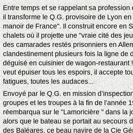
Entre temps et se rappelant sa profession 
il transforme le Q.G. provisoire de Lyon en
manoir de France". Il construit encore en S
chalets où il projette une "vraie cité des jeu
des camarades restés prisonniers en Allem
clandestinement plusieurs fois la ligne de 
déguisé en cuisinier de wagon-restaurant !
veut épuiser tous les espoirs, il accepte to
fatigues, toutes les audaces...
Envoyé par le Q.G. en mission d’inspection 
groupes et les troupes à la fin de l’année 
réembarqua sur le "Lamoricière " dans la j
alors que le bateau se portait au secours 
des Baléares, ce beau navire de la Cie Gén