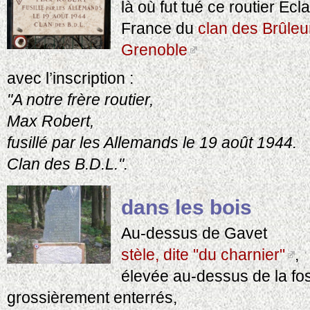
là où fut tué ce routier Ecl
France du
clan des Brûleu
Grenoble
avec l’inscription :
"A notre frère routier,
Max Robert,
fusillé par les Allemands le 19 août 1944.
Clan des B.D.L.".
dans les bois
Au-dessus de Gavet
stèle, dite "du charnier"
,
élevée au-dessus de la foss
grossièrement enterrés,