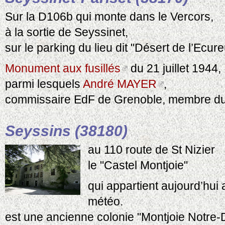
Sur la D106b qui monte dans le Vercors,
à la sortie de Seyssinet,
sur le parking du lieu dit "Désert de l’Ecure
Monument aux fusillés
du 21 juillet 1944,
parmi lesquels
André MAYER
,
commissaire EdF de Grenoble, membre du 
Seyssins (38180)
au 110 route de St Nizier
le "Castel Montjoie"
qui appartient aujourd’hui 
météo.
est une ancienne colonie "Montjoie Notre