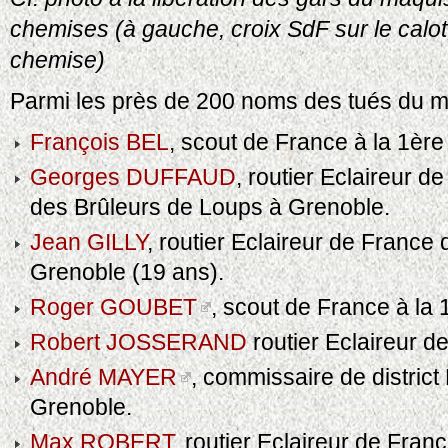
chemises (à gauche, croix SdF sur le calot,
chemise)
Parmi les près de 200 noms des tués du ma
François BEL
, scout de France à la 1ère
Georges DUFFAUD
, routier Eclaireur d
des Brûleurs de Loups à Grenoble.
Jean GILLY
, routier Eclaireur de France
Grenoble (19 ans).
Roger GOUBET
, scout de France à la 1
Robert JOSSERAND
routier Eclaireur d
André MAYER
, commissaire de district
Grenoble.
Max ROBERT
, routier Eclaireur de Fra