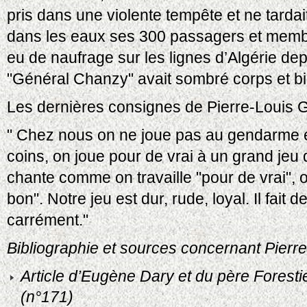
pris dans une violente tempête et ne tarda
dans les eaux ses 300 passagers et membre
eu de naufrage sur les lignes d’Algérie dep
"Général Chanzy" avait sombré corps et b
Les dernières consignes de Pierre-Louis Gé
" Chez nous on ne joue pas au gendarme et
coins, on joue pour de vrai à un grand je
chante comme on travaille "pour de vrai", 
bon". Notre jeu est dur, rude, loyal. Il fai
carrément."
Bibliographie et sources concernant Pierre
Article d’Eugène Dary et du père Foresti
(n°171)