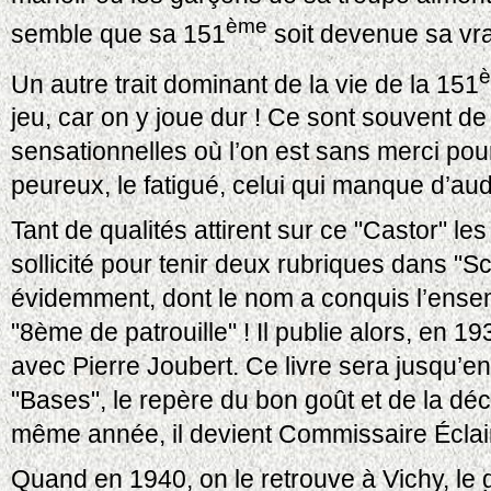
ème
semble que sa 151
soit devenue sa vrai
Un autre trait dominant de la vie de la 151
jeu, car on y joue dur ! Ce sont souvent d
sensationnelles où l’on est sans merci pour
peureux, le fatigué, celui qui manque d’au
Tant de qualités attirent sur ce "Castor" les
sollicité pour tenir deux rubriques dans "Sc
évidemment, dont le nom a conquis l’ense
"8ème de patrouille" ! Il publie alors, en 
avec Pierre Joubert. Ce livre sera jusqu’en
"Bases", le repère du bon goût et de la dé
même année, il devient Commissaire Éclaire
Quand en 1940, on le retrouve à Vichy, le g