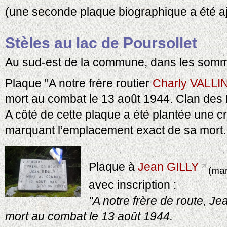
(une seconde plaque biographique a été aj
Stèles au lac de Poursollet
Au sud-est de la commune, dans les som
Plaque "A notre frère routier
Charly VALLI
mort au combat le 13 août 1944. Clan des 
A côté de cette plaque a été plantée une cr
marquant l’emplacement exact de sa mort.
Plaque à
Jean GILLY
(ma
avec inscription :
"A notre frère de route, J
mort au combat le 13 août 1944.