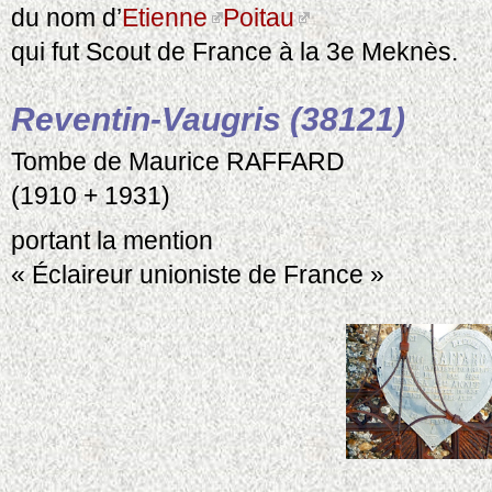
du nom d’
Etienne
Poitau
qui fut Scout de France à la 3e Meknès.
Reventin-Vaugris (38121)
Tombe de Maurice RAFFARD
(1910 + 1931)
portant la mention
« Éclaireur unioniste de France »