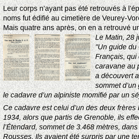
Leur corps n’ayant pas été retrouvés à l’
noms fut édifié au cimetière de Veurey-Vor
Mais quatre ans après, on en a retrouvé un
Le Matin, 28 
"Un guide du 
Français, qui
caravane au p
a découvert a
sommet d’un g
le cadavre d’un alpiniste momifié par un sé
Ce cadavre est celui d’un des deux frères R
1934, alors que partis de Grenoble, ils eff
l’Étendard, sommet de 3.468 mètres, dans
Rousses. Ils avaient été surpris par une t