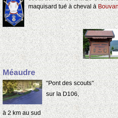
maquisard tué à cheval à
Bouvan
Méaudre
"Pont des scouts"
sur la D106,
à 2 km au sud