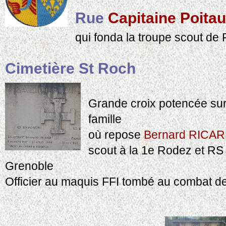
Rue
Capitaine Poitau
qui fonda la troupe scout de
Cimetière St Roch
Grande croix potencée sur
famille
où repose
Bernard RICA
scout à la 1e Rodez et RS
Grenoble
Officier au maquis FFI tombé au combat d