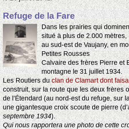
Refuge de la Fare
Dans les prairies qui dominent
situé à plus de 2.000 mètres,
au sud-est de Vaujany, en mon
Petites Rousses
Calvaire des frères Pierre et
montagne le 31 juillet 1934.
Les Routiers du
clan de Clamart dont faisai
construit, sur la route que les deux frères
de l’Étendard (au nord-est du refuge, sur
une gigantesque croix scoute de pierre (d
septembre 1934
).
Qui nous rapportera une photo de cette croi