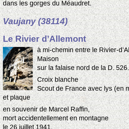
dans les gorges du Méaudret.
Vaujany (38114)
Le Rivier d’Allemont
à mi-chemin entre le Rivier-d’
Maison
sur la falaise nord de la D. 526.
Croix blanche
Scout de France avec lys (en m
et plaque
en souvenir de Marcel Raffin,
mort accidentellement en montagne
le 26 juillet 1941.