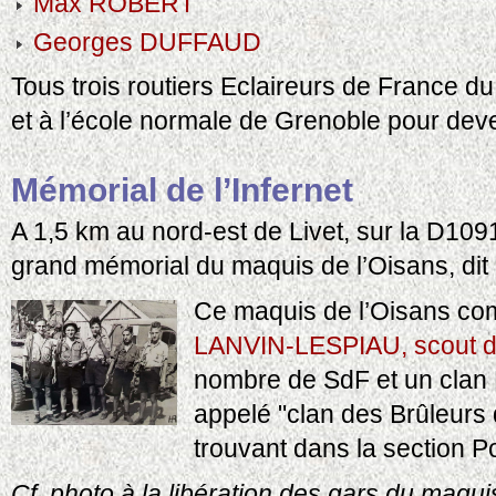
Max ROBERT
Georges DUFFAUD
Tous trois routiers Eclaireurs de France d
et à l’école normale de Grenoble pour deven
Mémorial de l’Infernet
A 1,5 km au nord-est de Livet, sur la D109
grand mémorial du maquis de l’Oisans, dit 
Ce maquis de l’Oisans co
LANVIN-LESPIAU, scout d
nombre de SdF et un clan
appelé "clan des Brûleurs
trouvant dans la section Po
Cf. photo à la libération des gars du maqu