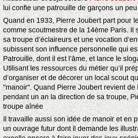
lui confie une patrouille de garçons un peu
Quand en 1933, Pierre Joubert part pour le s
comme scoutmestre de la 14ème Paris. Il 
sa troupe d’éclaireurs et une vocation d’e
subissent son influence personnelle qui est
Patrouille, dont il est l’âme, et lance le slo
Utilisant les ressources du métier qu’il prép
d’organiser et de décorer un local scout q
"manoir". Quand Pierre Joubert revient de
pendant un an la direction de sa troupe, Pi
troupe aînée
Il travaille aussi son idée de manoir et en
un ouvrage futur dont il demande les illustra
excelle encore à faire jouer des jeux scén