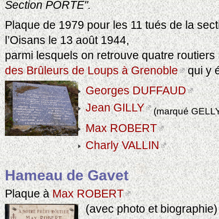
Section PORTE".
Plaque de 1979 pour les 11 tués de la sec
l’Oisans le 13 août 1944,
parmi lesquels on retrouve quatre routier
des Brûleurs de Loups à Grenoble
qui y é
Georges DUFFAUD
Jean GILLY
(marqué GELL
Max ROBERT
Charly VALLIN
Hameau de Gavet
Plaque à
Max ROBERT
(avec photo et biographie)