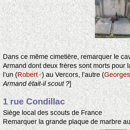
Dans ce même cimetière, remarquer le cave
Armand dont deux frères sont morts pour 
l’un (
Robert
) au Vercors, l’autre (
George
Armand était-il scout ?
]
1 rue Condillac
Siège local des scouts de France
Remarquer la grande plaque de marbre au 