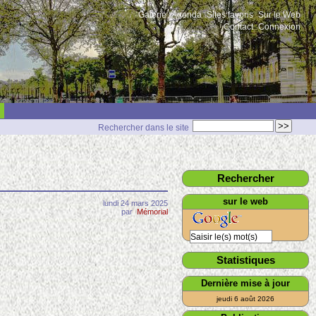
Galerie
Agenda
Sites favoris
Sur le Web
Contact
Connexion
Rechercher dans le site
Rechercher
sur le web
lundi 24 mars 2025
par
Mémorial
Statistiques
Dernière mise à jour
jeudi 6 août 2026