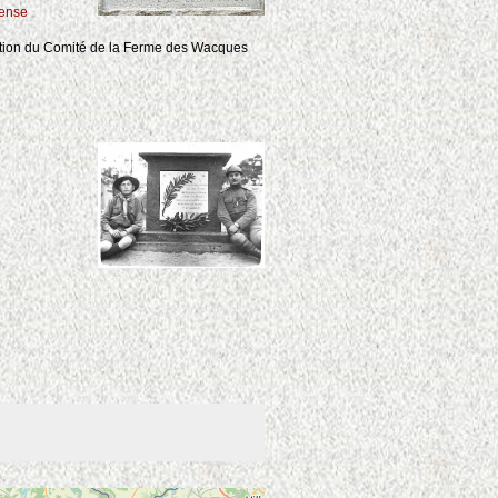
ense
vention du Comité de la Ferme des Wacques
2