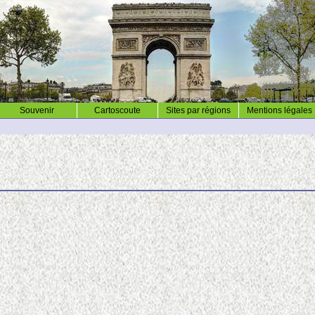
Souvenir
Cartoscoute
Sites par régions
Mentions légales