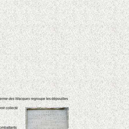
a Ferme des Wacques
regroupe les dépouilles
oir collecté
combattants