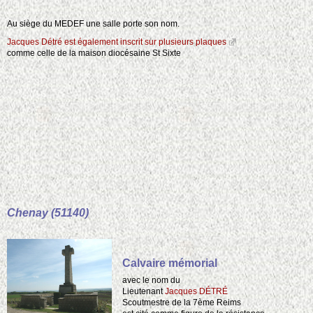
Au siège du MEDEF une salle porte son nom.
Jacques Détré est également inscrit sur plusieurs plaques
comme celle de la maison diocésaine St Sixte
Chenay (51140)
Calvaire mémorial
avec le nom du
Lieutenant
Jacques DÉTRÉ
Scoutmestre de la 7ème Reims