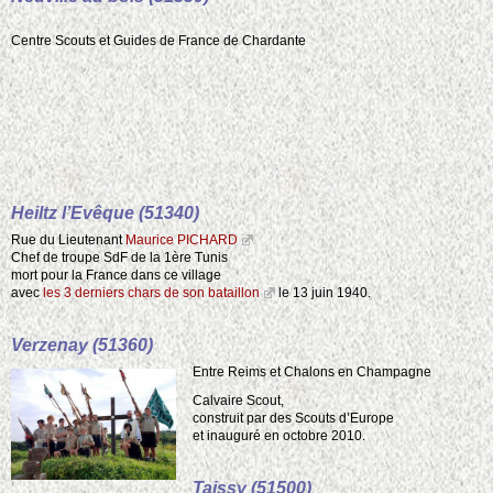
Centre Scouts et Guides de France de Chardante
Heiltz l’Evêque (51340)
Rue du Lieutenant
Maurice PICHARD
Chef de troupe SdF de la 1ère Tunis
mort pour la France dans ce village
avec
les 3 derniers chars de son bataillon
le 13 juin 1940.
Verzenay (51360)
Entre Reims et Chalons en Champagne
Calvaire Scout,
construit par des Scouts d’Europe
et inauguré en octobre 2010.
Taissy (51500)