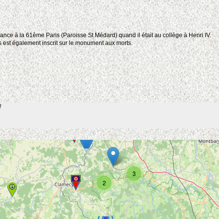
France à la 61ème Paris (Paroisse St Médard) quand il était au collège à Henri IV.
 est également inscrit sur le monument aux morts.
!
3
2