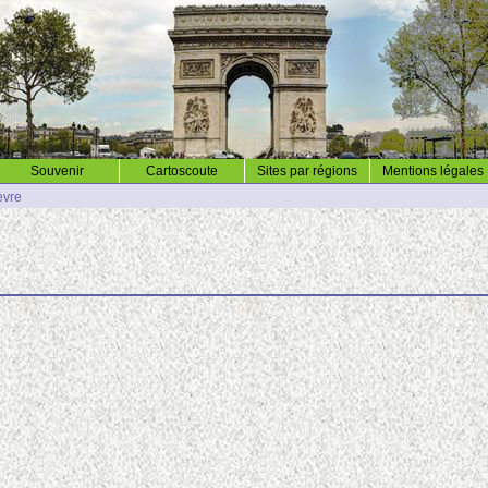
Souvenir
Cartoscoute
Sites par régions
Mentions légales
èvre