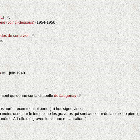
ULT
,
ire (voir ci-dessous)
(1954-1956),
des de son avion
ie.
n
le 1 juin 1940.
hement qui donne sur la chapelle
de Jaugenay
 restaurée récemment et porte (in) hoc signo vinces.
 moins usée par le temps que les gravures qui sont au coeur de la croix de pierre, c
-même. A-t-elle été gravée lors d’une restauration ?