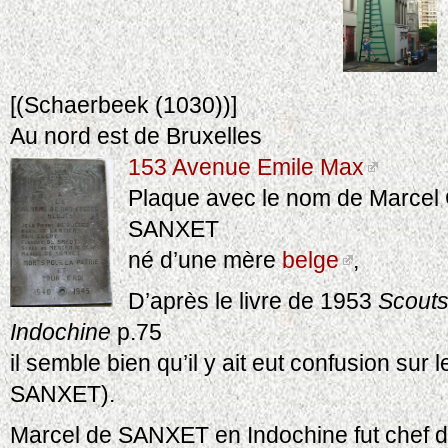
[(Schaerbeek (1030))]
Au nord est de Bruxelles
153 Avenue Emile Max
Plaque avec le nom de Marcel 
SANXET
né d’une mère
belge
,
D’après le livre de 1953
Scouts
Indochine
p.75
il semble bien qu’il y ait eut confusion su
SANXET).
Marcel de SANXET en Indochine fut chef d’