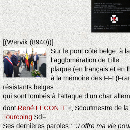
[(Wervik (8940))]
Sur le pont côté belge, à l
l’agglomération de Lille
plaque (en français et en 
à la mémoire des FFI (Fran
résistants belges
qui sont tombés à l’attaque d’un char all
dont
René LECONTE
, Scoutmestre de l
Tourcoing
SdF.
Ses dernières paroles :
"J’offre ma vie pou