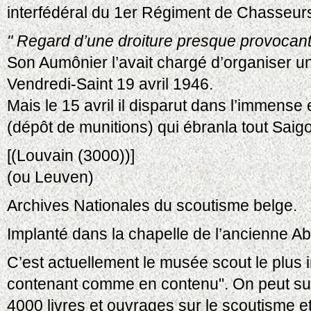
interfédéral du 1er Régiment de Chasseur
" Regard d’une droiture presque provocante
Son Aumônier l’avait chargé d’organiser une
Vendredi-Saint 19 avril 1946.
Mais le 15 avril il disparut dans l’immense
(dépôt de munitions) qui ébranla tout Saig
[(Louvain (3000))]
(ou Leuven)
Archives Nationales du scoutisme belge.
Implanté dans la chapelle de l’ancienne A
C’est actuellement le musée scout le plus 
contenant comme en contenu". On peut su
4000 livres et ouvrages sur le scoutisme et