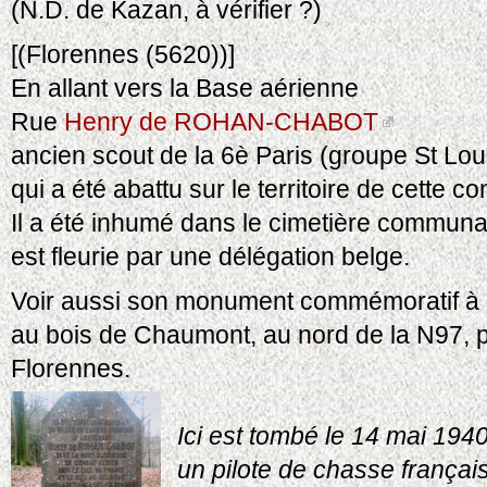
(N.D. de Kazan, à vérifier ?)
[(Florennes (5620))]
En allant vers la Base aérienne
Rue
Henry de ROHAN-CHABOT
ancien scout de la 6è Paris (groupe St Louis
qui a été abattu sur le territoire de cette
Il a été inhumé dans le cimetière commun
est fleurie par une délégation belge.
Voir aussi son monument commémoratif à 
au bois de Chaumont, au nord de la N97, 
Florennes.
Ici est tombé le 14 mai 194
un pilote de chasse françai