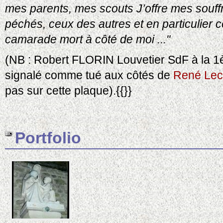
mes parents, mes scouts J’offre mes souf
péchés, ceux des autres et en particulier
camarade mort à côté de moi ..."
(NB : Robert FLORIN Louvetier SdF à la 1
signalé comme tué aux côtés de
René Lec
pas sur cette plaque).{{}}
Portfolio