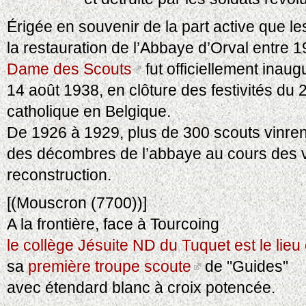
Érigée en souvenir de la part active que le
la restauration de l’Abbaye d’Orval entre 1
Dame des Scouts
fut officiellement inau
14 août 1938, en clôture des festivités du
catholique en Belgique.
De 1926 à 1929, plus de 300 scouts vinren
des décombres de l’abbaye au cours des 
reconstruction.
[(Mouscron (7700))]
A la frontière, face à Tourcoing
le collège Jésuite ND du Tuquet est le lieu
sa
première troupe scoute
de "Guides"
avec étendard blanc à croix potencée.