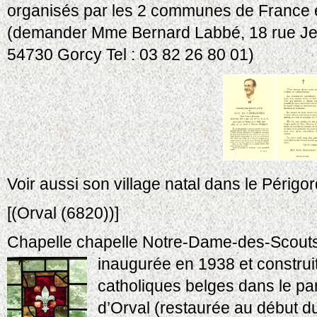
organisés par les 2 communes de France e
(demander Mme Bernard Labbé, 18 rue J
54730 Gorcy Tel : 03 82 26 80 01)
Voir aussi son village natal dans le Périgor
[(Orval (6820))]
Chapelle chapelle Notre-Dame-des-Scout
inaugurée en 1938 et construi
catholiques belges dans le pa
d’Orval (restaurée au début d