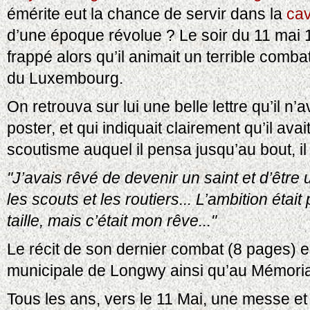
émérite eut la chance de servir dans la
cav
d’une époque révolue ? Le soir du 11 mai 
frappé alors qu’il animait un terrible comba
du Luxembourg.
On retrouva sur lui une belle lettre qu’il n’a
poster, et qui indiquait clairement qu’il avai
scoutisme auquel il pensa jusqu’au bout, il 
"J’avais rêvé de devenir un saint et d’être
les scouts et les routiers... L’ambition éta
taille, mais c’était mon rêve..."
Le récit de son dernier combat (8 pages) es
municipale de Longwy ainsi qu’au Mémoria
Tous les ans, vers le 11 Mai, une messe e