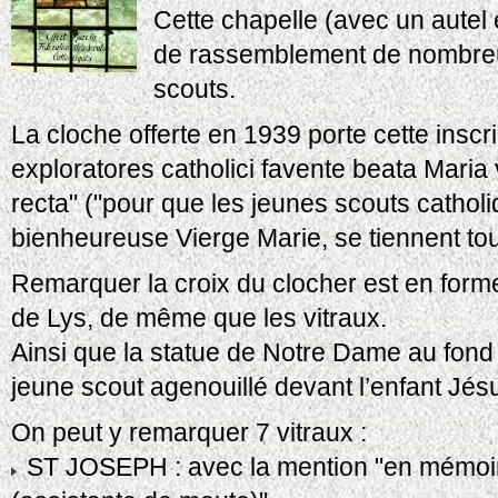
Cette chapelle (avec un autel ex
de rassemblement de nombreu
scouts.
La cloche offerte en 1939 porte cette inscrip
exploratores catholici favente beata Maria 
recta" ("pour que les jeunes scouts catholi
bienheureuse Vierge Marie, se tiennent tou
Remarquer la croix du clocher est en form
de Lys, de même que les vitraux.
Ainsi que la statue de Notre Dame au fon
jeune scout agenouillé devant l’enfant Jés
On peut y remarquer 7 vitraux :
ST JOSEPH : avec la mention "en mémoire 