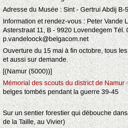
Adresse du Musée : Sint - Gertrui Abdij B
Information et rendez-vous : Peter Vande
Asterstraat 11, B - 9920 Lovendegem Tél. 0
p.vandeloock@belgacom.net
Ouverture du 15 mai à fin octobre, tous l
et aussi sur demande.
[(Namur (5000))]
Mémorial des scouts du district de Namur
belges tombés pendant la guerre 39-45
Sur un sentier forestier qui débouche dan
de la Taille, au Vivier)