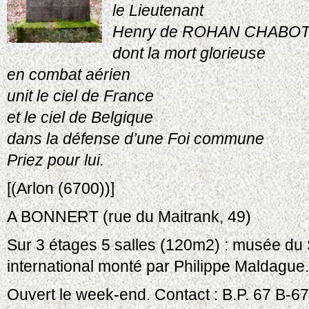
le Lieutenant
Henry de ROHAN CHABO
dont la mort glorieuse
en combat aérien
unit le ciel de France
et le ciel de Belgique
dans la défense d’une Foi commune
Priez pour lui.
[(Arlon (6700))]
A BONNERT (rue du Maitrank, 49)
Sur 3 étages 5 salles (120m2) : musée du
international monté par Philippe Maldague.
Ouvert le week-end. Contact : B.P. 67 B-670