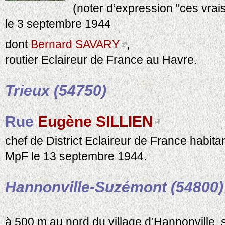
(noter d’expression "ces vrais
le 3 septembre 1944
dont
Bernard SAVARY
,
routier Eclaireur de France au Havre.
Trieux (54750)
Rue
Eugène SILLIEN
chef de District Eclaireur de France habitan
MpF le 13 septembre 1944.
Hannonville-Suzémont (54800)
à 500 m au nord du village d’Hannonville, 