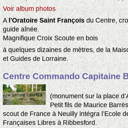
Voir album photos
A
l’Oratoire Saint François
du Centre, cro
guide aînée.
Magnifique Croix Scoute en bois
à quelques dizaines de mètres, de la Mai
et Guides de Lorraine.
Centre Commando Capitaine B
(monument sur la place d
Petit fils de Maurice Barrè
scout de France à Neuilly intégra l’Ecole
Françaises Libres à Ribbesford.