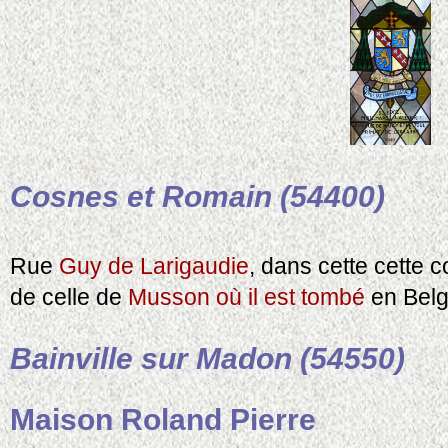
Cosnes et Romain (54400)
Rue
Guy de Larigaudie
, dans cette cette
de celle de
Musson où il est tombé
en Belg
Bainville sur Madon (54550)
Maison Roland Pierre