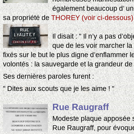
également beaucoup d’ un
sa propriété de
THOREY (voir ci-dessous)
Il disait : " Il n’y a pas d’
que de les voir marcher la
fixés sur le but le plus digne d’enflammer 
volontés : la sauvegarde et la grandeur de
Ses dernières paroles furent :
" Dites aux scouts que je les aime ! "
Rue Raugraff
Modeste plaque apposée s
Rue Raugraff, pour évoquer