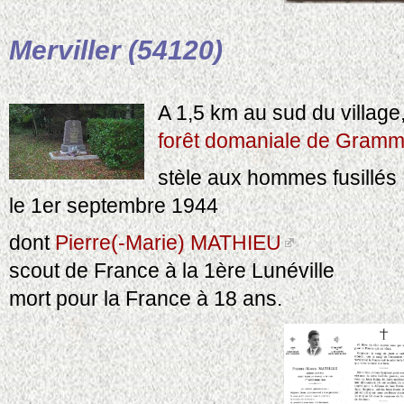
Merviller (54120)
A 1,5 km au sud du village
forêt domaniale de Gramm
stèle aux hommes fusillés
le 1er septembre 1944
dont
Pierre(-Marie) MATHIEU
scout de France à la 1ère Lunéville
mort pour la France à 18 ans.