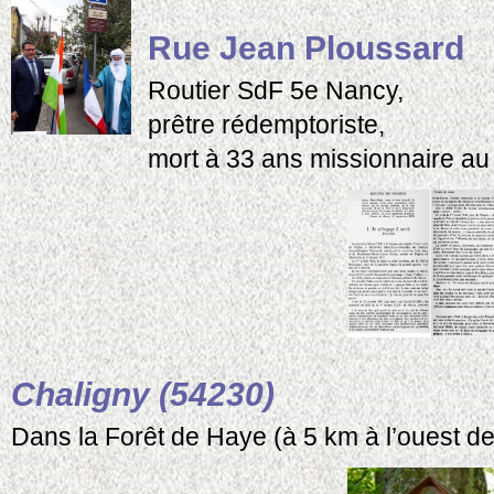
Rue Jean Ploussard
Routier SdF 5e Nancy,
prêtre rédemptoriste,
mort à 33 ans missionnaire au
Chaligny (54230)
Dans la Forêt de Haye (à 5 km à l’ouest d