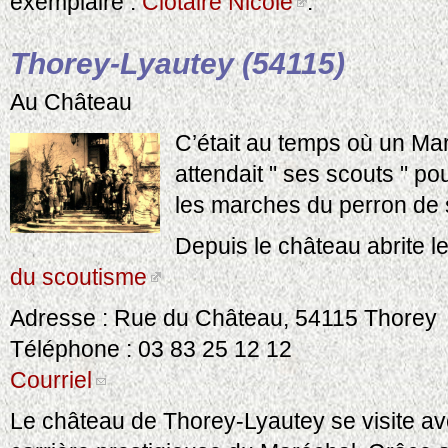
exemplaire :
Clotaire Nicole
.
Thorey-Lyautey (54115)
Au Château
C’était au temps où un Ma
attendait " ses scouts " pou
les marches du perron de 
Depuis le château abrite l
du scoutisme
Adresse : Rue du Château, 54115 Thorey
Téléphone : 03 83 25 12 12
Courriel
Le château de Thorey-Lyautey se visite av