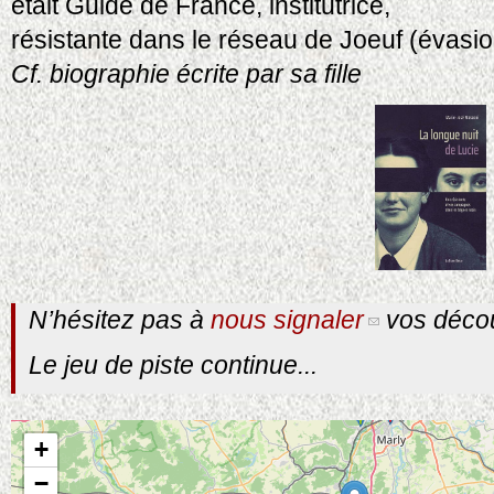
était Guide de France, institutrice,
résistante dans le réseau de Joeuf (évasio
Cf. biographie écrite par sa fille
N’hésitez pas à
nous signaler
vos décou
Le jeu de piste continue...
+
−