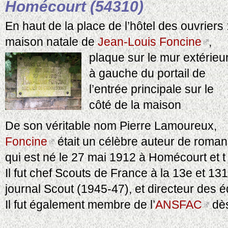
Homécourt (54310)
En haut de la place de l’hôtel des ouvriers 
maison natale de
Jean-Louis Foncine
,
plaque sur le mur extérieur
à gauche du portail de
l’entrée principale sur le
côté de la maison
De son véritable nom Pierre Lamoureux,
Foncine
était un célèbre auteur de roman
qui est né le 27 mai 1912 à Homécourt et 
Il fut chef Scouts de France à la 13e et 13
journal Scout (1945-47), et directeur des é
Il fut également membre de l’
ANSFAC
dès