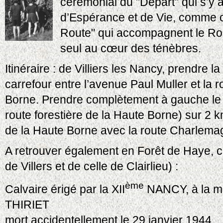
cérémonial du "Départ" qui s’y 
d’Espérance et de Vie, comme c
Route" qui accompagnent le Rout
seul au cœur des ténèbres.
Itinéraire : de Villiers les Nancy, prendre 
carrefour entre l’avenue Paul Muller et la r
Borne. Prendre complètement à gauche le c
route forestière de la Haute Borne) sur 2 
de la Haute Borne avec la route Charlema
A retrouver également en Forêt de Haye, c
de Villers et de celle de Clairlieu) :
ème
Calvaire érigé par la XII
NANCY, à la mé
THIRIET
mort accidentellement le 29 janvier 1944.