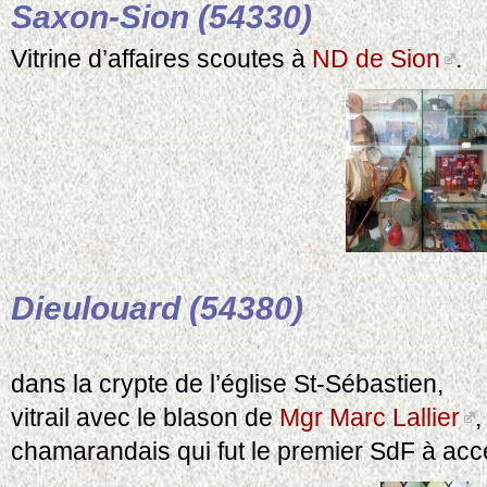
Saxon-Sion (54330)
Vitrine d’affaires scoutes à
ND de Sion
.
Dieulouard (54380)
dans la crypte de l’église St-Sébastien,
vitrail avec le blason de
Mgr Marc Lallier
,
chamarandais qui fut le premier SdF à accé