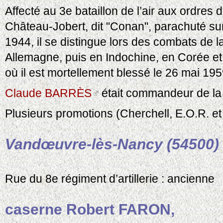
Affecté au 3e bataillon de l’air aux ordre
Château-Jobert, dit "Conan", parachuté su
1944, il se distingue lors des combats de la
Allemagne, puis en Indochine, en Corée et 
où il est mortellement blessé le 26 mai 19
Claude BARRÈS
était commandeur de la
Plusieurs promotions (Cherchell, E.O.R. et
Vandœuvre-lès-Nancy (54500)
Rue du 8e régiment d’artillerie : ancienne
caserne Robert FARON,