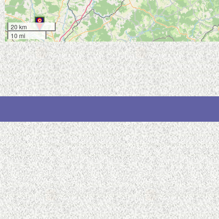
20 km
10 mi