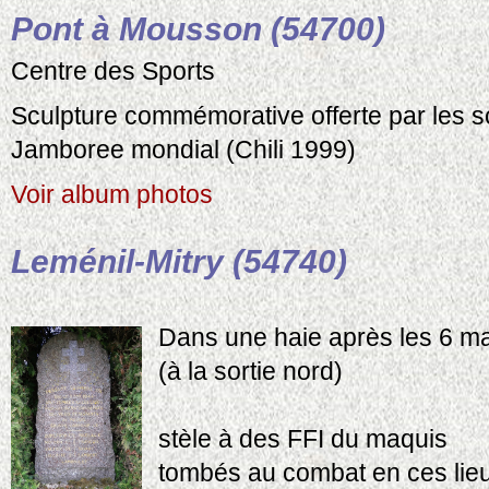
Pont à Mousson (54700)
Centre des Sports
Sculpture commémorative offerte par les s
Jamboree mondial (Chili 1999)
Voir album photos
Leménil-Mitry (54740)
Dans une haie après les 6 m
(à la sortie nord)
stèle à des FFI du maquis
tombés au combat en ces lie