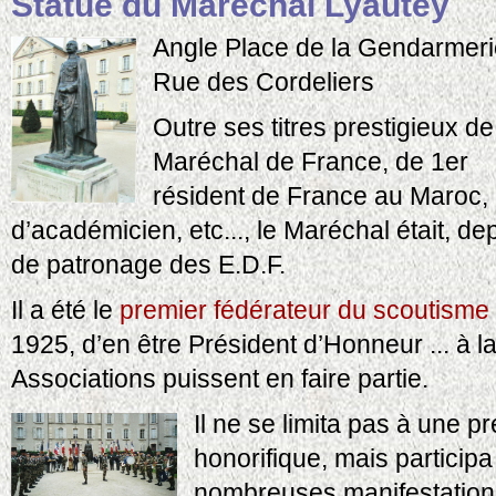
Statue du Maréchal Lyautey
Angle Place de la Gendarmeri
Rue des Cordeliers
Outre ses titres prestigieux de
Maréchal de France, de 1er
résident de France au Maroc,
d’académicien, etc..., le Maréchal était, 
de patronage des E.D.F.
Il a été le
premier fédérateur du scoutisme 
1925, d’en être Président d’Honneur ... à l
Associations puissent en faire partie.
Il ne se limita pas à une p
honorifique, mais particip
nombreuses manifestations 