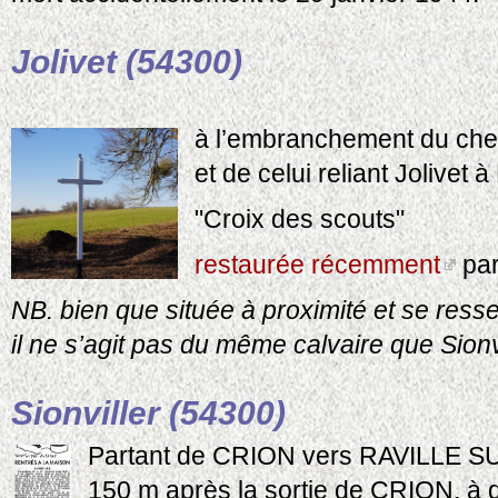
Jolivet (54300)
à l’embranchement du chem
et de celui reliant Jolivet à
"Croix des scouts"
restaurée récemment
par
NB. bien que située à proximité et se ress
il ne s’agit pas du même calvaire que Sionv
Sionviller (54300)
Partant de CRION vers RAVILLE S
150 m après la sortie de CRION, à d