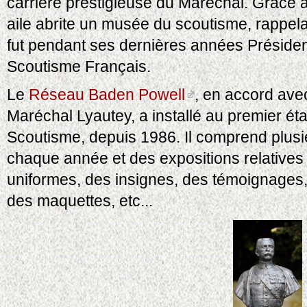
carrière prestigieuse du Maréchal. Grâce
aile abrite un musée du scoutisme, rappel
fut pendant ses dernières années Présiden
Scoutisme Français.
Le
Réseau Baden Powell
, en accord avec
Maréchal Lyautey, a installé au premier é
Scoutisme, depuis 1986. Il comprend plusie
chaque année et des expositions relatives
uniformes, des insignes, des témoignages,
des maquettes, etc...