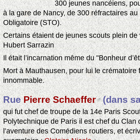
300 jeunes nancéiens, po
à la gare de Nancy, de 300 réfractaires au
Obligatoire (STO).
Certains étaient de jeunes scouts plein de
Hubert Sarrazin
Il était l’incarnation même du "Bonheur d’êt
Mort à Mauthausen, pour lui le crématoire f
innommable.
Rue
Pierre Schaeffer
(dans sa 
qui fut chef de troupe de la 14e Paris Scou
Polytechnique de Paris il est chef du Clan 
l’aventure des Comédiens routiers, et écrivi