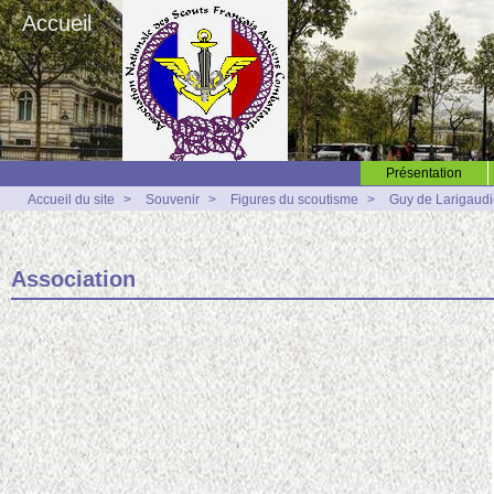
Accueil
Présentation
Accueil du site
>
Souvenir
>
Figures du scoutisme
>
Guy de Larigaud
Association