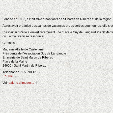
Fondée en 1963, à l’initiative d’habitants de St Martin de Ribérac et de la région
Après avoir organisé des camps de vacances et des sorties pour jeunes, elle s’es
C’est ainsi qu’elle a ouvert récemment une "Escale Guy de Larigaudie"à St Marti
où il aimait venir se ressourcer.
Contacts :
Madame Aliette de Castellane
Présidente de l’Association Guy de Larigaudie
En mairie de Saint Martin de Ribérac
Place de la Mairie
24600 - Saint Martin de Ribérac
Téléphone : 05 53 90 12 52
Courriel
Voir
galerie d’images...