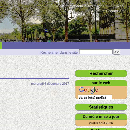
Galerie
Agenda
Sites favoris
Sur le Web
Contact
Connexion
Rechercher dans le site
Rechercher
sur le web
mercredi 6 décembre 2017
Statistiques
Dernière mise à jour
jeudi 6 août 2026