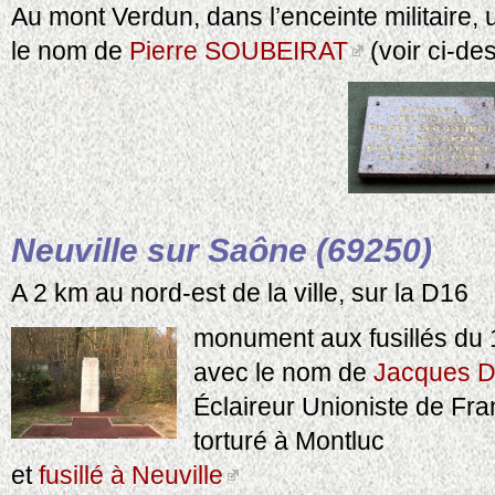
Au mont Verdun, dans l’enceinte militaire, 
le nom de
Pierre SOUBEIRAT
(voir ci-d
Neuville sur Saône (69250)
A 2 km au nord-est de la ville, sur la D16
monument aux fusillés du 
avec le nom de
Jacques 
Éclaireur Unioniste de Fr
torturé à Montluc
et
fusillé à Neuville