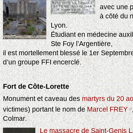
avec une p
à côté du 
Lyon.
Étudiant en médecine auxil
Ste Foy l’Argentière,
il est mortellement blessé le 1er Septemb
d’un groupe FFI encerclé.
Fort de Côte-Lorette
Monument et caveau des
martyrs du 20 a
victimes) portant le nom de
Marcel FREY
Colmar.
Le massacre de Saint-Genis L