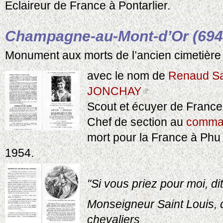
Eclaireur de France à Pontarlier.
Champagne-au-Mont-d’Or (694
Monument aux morts de l’ancien cimetière
avec le nom de
Renaud Sa
JONCHAY
Scout et écuyer de France
Chef de section au
comman
mort pour la France à Phu 
1954.
"Si vous priez pour moi, d
Monseigneur Saint Louis, 
chevaliers