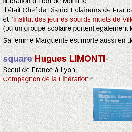
libération du fort de Montluc.
Il était Chef de District Eclaireurs de Fran
et l’
Institut des jeunes sourds muets de Vi
(où un groupe scolaire portent également 
Sa femme Marguerite est morte aussi en dé
square
Hugues LIMONTI
Scout de France à Lyon,
Compagnon de la Libération
.