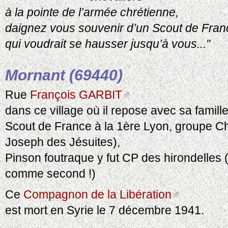
à la pointe de l’armée chrétienne,
daignez vous souvenir d’un Scout de Fran
qui voudrait se hausser jusqu’à vous..."
Mornant (69440)
Rue
François GARBIT
dans ce village où il repose avec sa famill
Scout de France à la 1ère Lyon, groupe Ch
Joseph des Jésuites),
Pinson foutraque y fut CP des hirondelles (
comme second !)
Ce
Compagnon de la Libération
est mort en Syrie le 7 décembre 1941.