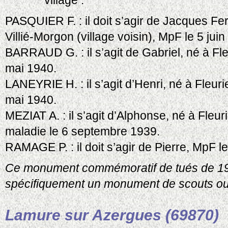
village :
PASQUIER F. : il doit s’agir de Jacques Fe
Villié-Morgon (village voisin), MpF le 5 jui
BARRAUD G. : il s’agit de Gabriel, né à Fl
mai 1940.
LANEYRIE H. : il s’agit d’Henri, né à Fleur
mai 1940.
MEZIAT A. : il s’agit d’Alphonse, né à Fleur
maladie le 6 septembre 1939.
RAMAGE P. : il doit s’agir de Pierre, MpF 
Ce monument commémoratif de tués de 193
spécifiquement un monument de scouts ou 
Lamure sur Azergues (69870)