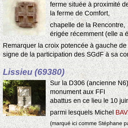
ferme située à proximité d
la ferme de Comfort,
chapelle de la Rencontre,
érigée récemment (elle a 
Remarquer la croix potencée à gauche de l
signe de la participation des SGdF à sa co
Lissieu (69380)
Sur la D306 (ancienne N6)
monument aux FFI
abattus en ce lieu le 10 ju
parmi lesquels Michel
BA
(marqué ici comme Stéphane pa