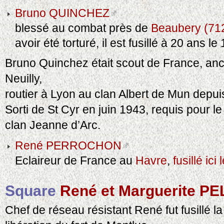
Bruno QUINCHEZ
blessé au combat près de
Beaubery (71
avoir été torturé, il est fusillé à 20 ans le
Bruno Quinchez était scout de France, anc
Neuilly,
routier à Lyon au clan Albert de Mun depui
Sorti de St Cyr en juin 1943, requis pour le 
clan Jeanne d’Arc.
René PERROCHON
Eclaireur de France au
Havre
,
fusillé ic
Square
René et Marguerite P
Chef de réseau résistant René fut fusillé la 