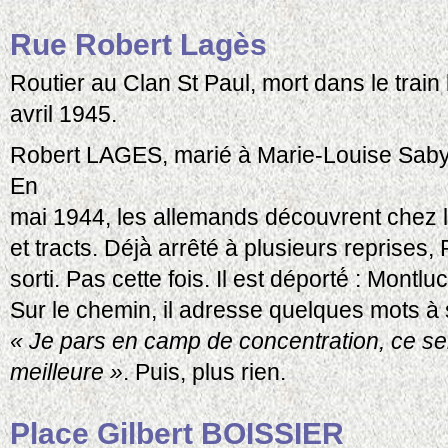
Rue Robert Lagès
Routier au Clan St Paul, mort dans le trai
avril 1945.
Robert LAGES, marié à Marie-Louise Saby,
En
mai 1944, les allemands découvrent chez l
et tracts. Déjà̀ arrêté à plusieurs reprises
sorti. Pas cette fois. Il est déporté́ : Mont
Sur le chemin, il adresse quelques mots à s
« Je pars en camp de concentration, ce se
meilleure »
. Puis, plus rien.
Place Gilbert BOISSIER