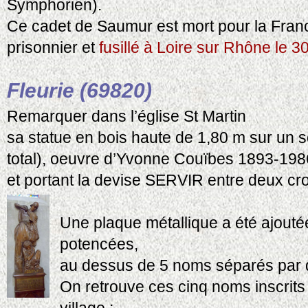
Symphorien).
Ce cadet de Saumur est mort pour la Fran
prisonnier et
fusillé à Loire sur Rhône le 3
Fleurie (69820)
Remarquer dans l’église St Martin
sa statue en bois haute de 1,80 m sur un s
total), oeuvre d’Yvonne Couïbes 1893-198
et portant la devise SERVIR entre deux cr
Une plaque métallique a été ajouté
potencées,
au dessus de 5 noms séparés par 
On retrouve ces cinq noms inscrit