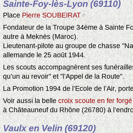
Sainte-Foy-lès-Lyon (69110)
Place
Pierre SOUBEIRAT
Fondateur de la Troupe 34ème à Sainte Foy
autre à Meknès (Maroc).
Lieutenant-pilote au groupe de chasse "Na
allemande le 25 août 1944.
Les scouts accompagnèrent ses funérailles
qu’un au revoir" et "l’Appel de la Route".
La Promotion 1994 de l’Ecole de l’Air, por
Voir aussi la belle
croix scoute en fer forgé
à Châteauneuf du Rhône (26780) à l’endroi
Vaulx en Velin (69120)