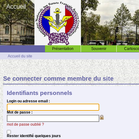
Accueil
Présentation
Souvenir
Cartosco
Accueil du site
Se connecter comme membre du site
Identifiants personnels
Login ou adresse email :
Mot de passe :
mot de passe oublié ?
Rester identifié quelques jours