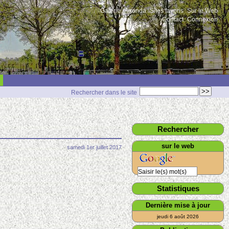
Galerie
Agenda
Sites favoris
Sur le Web
Contact
Connexion
Rechercher dans le site
Rechercher
sur le web
samedi 1er juillet 2017
Statistiques
Dernière mise à jour
jeudi 6 août 2026