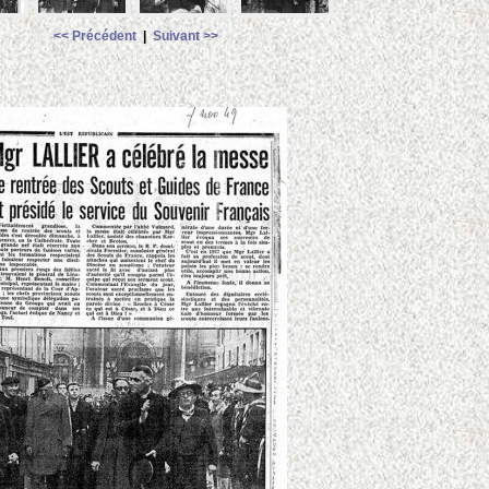
<< Précédent
|
Suivant >>