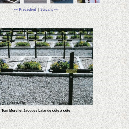
<< Précédent
|
Suivant >>
Tom Morel et Jacques Lalande côte à côte