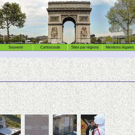
Souvenir
Cartoscoute
Sites par régions
Mentions légales