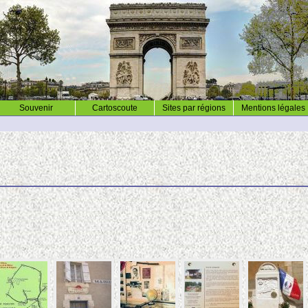
Souvenir
Cartoscoute
Sites par régions
Mentions légales