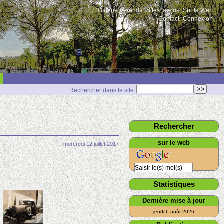
Galerie
Agenda
Sites favoris
Sur le Web
Contact
Connexion
Rechercher dans le site
Rechercher
sur le web
mercredi 12 juillet 2017
Statistiques
Dernière mise à jour
jeudi 6 août 2026