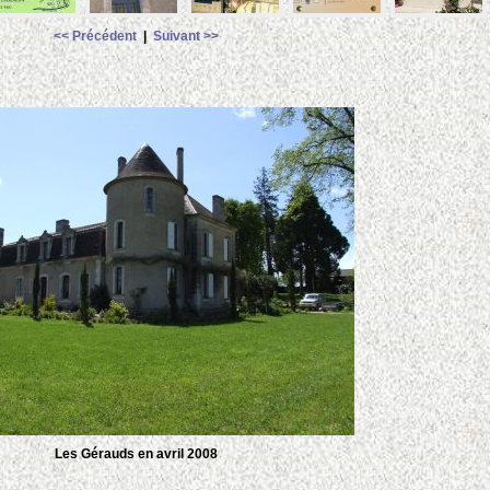
<< Précédent
|
Suivant >>
Les Gérauds en avril 2008